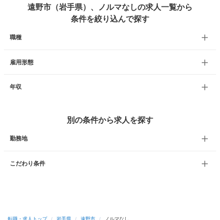
遠野市（岩手県）、ノルマなしの求人一覧から
条件を絞り込んで探す
職種
雇用形態
年収
別の条件から求人を探す
勤務地
こだわり条件
転職・求人トップ
/
岩手県
/
遠野市
/
ノルマなし