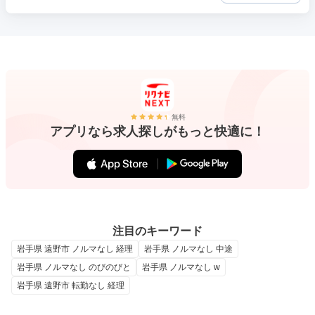
無料
アプリなら求人探しがもっと快適に！
注目のキーワード
岩手県 遠野市 ノルマなし 経理
岩手県 ノルマなし 中途
岩手県 ノルマなし のびのびと
岩手県 ノルマなし w
岩手県 遠野市 転勤なし 経理