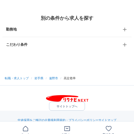
別の条件から求人を探す
勤務地
こだわり条件
転職・求人トップ
/
岩手県
/
遠野市
/
高定着率
サイトトップへ
中途採用をご検討の企業様
利用規約・プライバシーポリシー
サイトマップ
ヘルプ・お問い合わせ
（C）Indeed Inc.