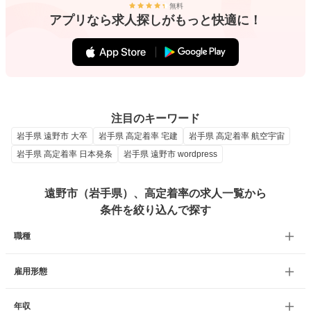
無料
アプリなら求人探しがもっと快適に！
注目のキーワード
岩手県 遠野市 大卒
岩手県 高定着率 宅建
岩手県 高定着率 航空宇宙
岩手県 高定着率 日本発条
岩手県 遠野市 wordpress
遠野市（岩手県）、高定着率の求人一覧から
条件を絞り込んで探す
職種
雇用形態
年収