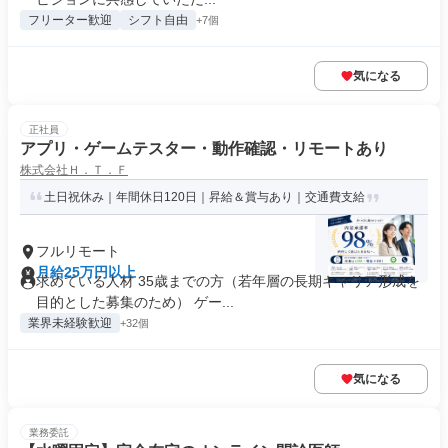
フリーター歓迎
シフト自由
+7個
気になる
正社員
アプリ・ゲームテスター・動作確認・リモートあり
株式会社Ｈ．Ｔ．Ｆ
土日祝休み｜年間休日120日｜昇給＆賞与あり｜交通費支給
フルリモート
月給25万円以上
求めている人材 35歳までの方（若年層の長期キャリア形成を
目的とした募集のため） ゲー...
業界未経験歓迎
+32個
気になる
業務委託