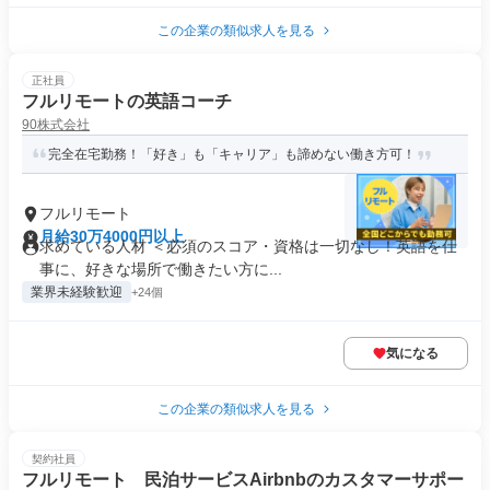
この企業の類似求人を見る
正社員
フルリモートの英語コーチ
90株式会社
完全在宅勤務！「好き」も「キャリア」も諦めない働き方可！
フルリモート
月給30万4000円以上
求めている人材 ＜必須のスコア・資格は一切なし！英語を仕
事に、好きな場所で働きたい方に...
業界未経験歓迎
+24個
気になる
この企業の類似求人を見る
契約社員
フルリモート 民泊サービスAirbnbのカスタマーサポー