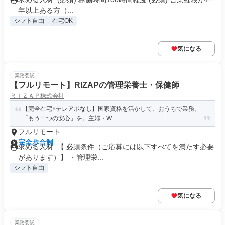
年以上ある方（...
シフト自由
在宅OK
気になる
業務委託
【フルリモート】RIZAPの管理栄養士・保健師
ＲＩＺＡＰ株式会社
【完全在宅×テレアポなし】国家資格を活かして、おうちで業務。
「もう一つの安心」を。主婦・W...
フルリモート
完全歩合制
求める人材: 【 必須条件（ご応募には以下すべてを満たす必要
があります）】 ・管理栄...
シフト自由
気になる
業務委託