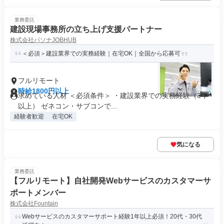
業務委託
建設現場事務所の立ち上げ支援パートナー
株式会社パソナJOBHUB
＜必須＞建設業界での実務経験｜在宅OK｜全国から応募可
フルリモート
時給1800円以上
求めている人材 ＜必須条件＞ ・建設業界での実務経験（3年
以上） ゼネコン・サブコンで...
経験者歓迎
在宅OK
気になる
業務委託
【フルリモート】自社開発Webサービスのカスタマーサ
ポートメンバー
株式会社Fountain
Webサービスのカスタマーサポート経験1年以上必須！20代・30代