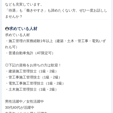
なども充実しています。

「待遇」も「働きやすさ」も諦めたくない方、ぜひ一度お話しし
ませんか？
求めている人材
求めている人材

・施工管理の実務経験1年以上（建築・土木・管工事・電気いず
れも可）

・普通自動車免許（AT限定可）

◎下記の資格をお持ちの方は歓迎！

・建築施工管理技士（1級・2級）

・管工事施工管理技士（1級・2級）

・電気工事施工管理技士（1級・2級）

・土木施工管理技士（1級・2級）

男性活躍中／女性活躍中

30代40代が活躍中
