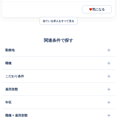
気になる
似ている求人をすべて見る
関連条件で探す
勤務地
職種
こだわり条件
雇用形態
年収
職種 × 雇用形態