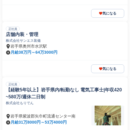
気になる
正社員
店舗内装・管理
株式会社サンエス装備
岩手県奥州市水沢駅
月給38万円～64万3000円
気になる
正社員
【経験5年以上】岩手県内/転勤なし 電気工事士|年収420
~580万/週休二日制
株式会社もりでん
岩手県紫波郡矢巾町流通センター南
月給31万8000円～53万4000円