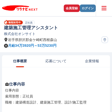
会員登録
ログイン
正社員
建築施工管理アシスタント
株式会社オンサイト
岩手県胆沢郡金ケ崎町西根森山
月給34万3920円～53万5230円
仕事概要
応募について
企業情報
仕事内容
仕事内容

雇用形態：正社員

職種：建築構造設計、建築施工管理、設計/施工監理
