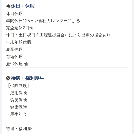
休日・休暇
休日休暇

年間休日125日※会社カレンダーによる

完全週休2日制

休日：土日祝日※工程進捗度合いにより出勤の場合あり

年末年始休暇

夏季休暇

有給休暇

慶弔休暇 他
待遇・福利厚生
【保険制度】

・雇用保険

・労災保険

・健康保険

・厚生年金

待遇・福利厚生
