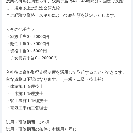
残業の有無に関わらず、残業手当は40～45時間分を固定で支給
し、規定以上は別途全額支給

＊ご経験や資格・スキルによって給与額を決定いたします。

＜その他手当＞

・家族手当0～20000円

・赴任手当0～70000円

・資格手当0～5000円

・子女養育手当0～20000円

入社後に資格取得支援制度を活用して取得することができます。

主な資格は下記になります。（一級・二級・技士補）

・建築施工管理技士

・土木施工管理技士

・管工事施工管理技士

・電気工事施工管理士

試用・研修期間：3か月

試用・研修期間の条件：本採用と同じ
