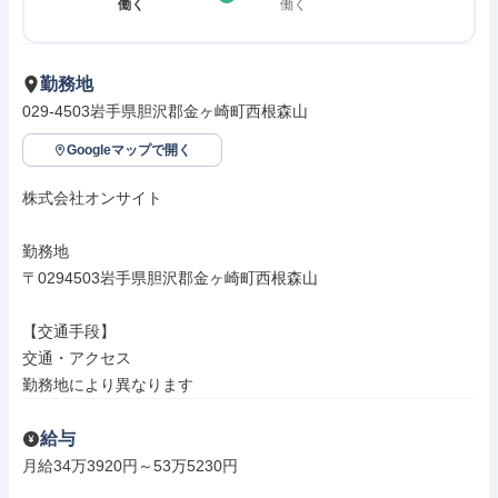
働く
働く
勤務地
029-4503岩手県胆沢郡金ヶ崎町西根森山
Googleマップで開く
株式会社オンサイト

勤務地

〒0294503岩手県胆沢郡金ヶ崎町西根森山

【交通手段】

交通・アクセス

勤務地により異なります
給与
月給34万3920円～53万5230円
