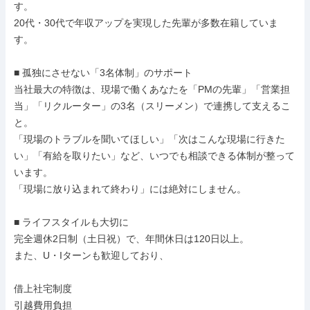
す。

20代・30代で年収アップを実現した先輩が多数在籍していま
す。

■ 孤独にさせない「3名体制」のサポート

当社最大の特徴は、現場で働くあなたを「PMの先輩」「営業担
当」「リクルーター」の3名（スリーメン）で連携して支えるこ
と。

「現場のトラブルを聞いてほしい」「次はこんな現場に行きた
い」「有給を取りたい」など、いつでも相談できる体制が整って
います。

「現場に放り込まれて終わり」には絶対にしません。

■ ライフスタイルも大切に

完全週休2日制（土日祝）で、年間休日は120日以上。

また、U・Iターンも歓迎しており、

借上社宅制度

引越費用負担
