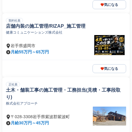
気になる
契約社員
店舗内装の施工管理/RIZAP_施工管理
健康コミュニケーションズ株式会社
岩手県盛岡市
月給55万円～65万円
気になる
正社員
土木・舗装工事の施工管理・工務担当(見積・工事段取
り)
株式会社アプローチ
〒028-3308岩手県紫波郡紫波町
月給30万円～45万円