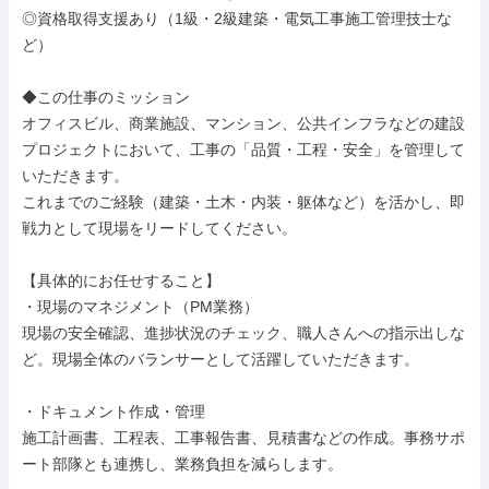
◎資格取得支援あり（1級・2級建築・電気工事施工管理技士な
ど）

◆この仕事のミッション

オフィスビル、商業施設、マンション、公共インフラなどの建設
プロジェクトにおいて、工事の「品質・工程・安全」を管理して
いただきます。

これまでのご経験（建築・土木・内装・躯体など）を活かし、即
戦力として現場をリードしてください。

【具体的にお任せすること】

・現場のマネジメント（PM業務）

現場の安全確認、進捗状況のチェック、職人さんへの指示出しな
ど。現場全体のバランサーとして活躍していただきます。

・ドキュメント作成・管理

施工計画書、工程表、工事報告書、見積書などの作成。事務サポ
ート部隊とも連携し、業務負担を減らします。
