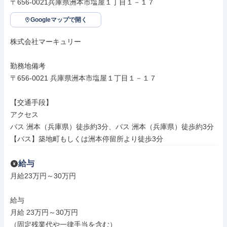
〒656-0021兵庫県洲本市塩屋１丁目１－１７
Googleマップで開く
株式会社マーキュリー

勤務地備考

〒656-0021 兵庫県洲本市塩屋１丁目１－１７

【交通手段】

アクセス

バス 洲本（兵庫県）徒歩約3分、バス 洲本（兵庫県）徒歩約3分

【バス】築地町もしくは洲本停留所より徒歩3分
給与
月給23万円～30万円

給与

月給 23万円～30万円

（固定残業代や一律手当を含む）
