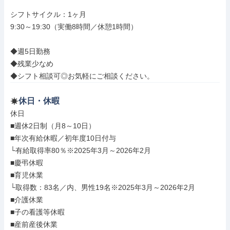
シフトサイクル：1ヶ月

9:30～19:30（実働8時間／休憩1時間）

◆週5日勤務

◆残業少なめ

◆シフト相談可◎お気軽にご相談ください。
休日・休暇
休日

■週休2日制（月8～10日）

■年次有給休暇／初年度10日付与

└有給取得率80％※2025年3月～2026年2月

■慶弔休暇

■育児休業

└取得数：83名／内、男性19名※2025年3月～2026年2月

■介護休業

■子の看護等休暇

■産前産後休業
