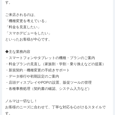
す。

ご来店されるのは、

「機種変更を考えている」

「料金を見直したい」

「スマホデビューをしたい」

といったお客様が中心です。

◆主な業務内容

・スマートフォンやタブレットの機種・プランのご案内

・料金プランの見直し（家族割・学割・乗り換えなどの提案）

・新規契約・機種変更の手続きサポート

・データ移行や初期設定のご案内

・店頭ディスプレイやPOPの設置、販促ツールの管理

・各種事務処理（契約書の確認、システム入力など）

ノルマは一切なし！

お客様のニーズに合わせて、丁寧な対応を心がけるスタイルで
す。
