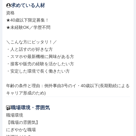
求めている人材
資格

★40歳以下限定募集！

★未経験OK／学歴不問

＼こんな方にピッタリ！／

・人と話すのが好きな方

・スマホや最新機種に興味がある方

・接客や販売の経験を活かしたい方

・安定した環境で長く働きたい方

年齢の条件と理由：例外事由3号のイ・40歳以下(長期勤続による
キャリア形成のため)
職場環境・雰囲気
職場環境

【職場の雰囲気】

にぎやかな職場
