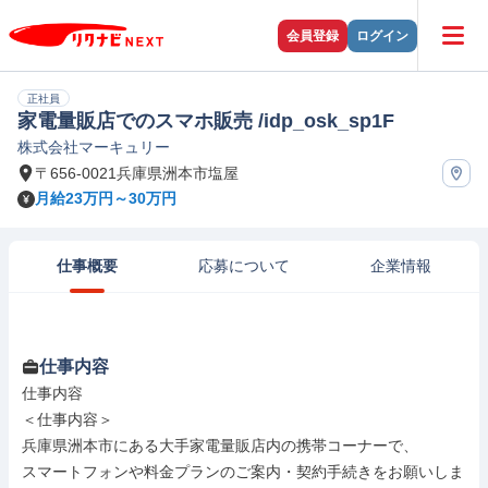
会員登録
ログイン
正社員
家電量販店でのスマホ販売 /idp_osk_sp1F
株式会社マーキュリー
〒656-0021兵庫県洲本市塩屋
月給23万円～30万円
仕事概要
応募について
企業情報
仕事内容
仕事内容

＜仕事内容＞

兵庫県洲本市にある大手家電量販店内の携帯コーナーで、

スマートフォンや料金プランのご案内・契約手続きをお願いしま