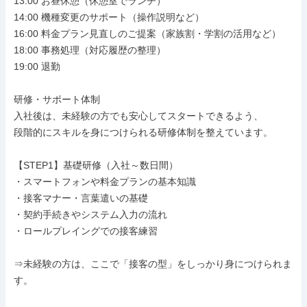
13:00 お昼休憩（休憩室でランチ）

14:00 機種変更のサポート（操作説明など）

16:00 料金プラン見直しのご提案（家族割・学割の活用など）

18:00 事務処理（対応履歴の整理）

19:00 退勤

研修・サポート体制

入社後は、未経験の方でも安心してスタートできるよう、

段階的にスキルを身につけられる研修体制を整えています。

【STEP1】基礎研修（入社～数日間）

・スマートフォンや料金プランの基本知識

・接客マナー・言葉遣いの基礎

・契約手続きやシステム入力の流れ

・ロールプレイングでの接客練習

⇒未経験の方は、ここで「接客の型」をしっかり身につけられま
す。
