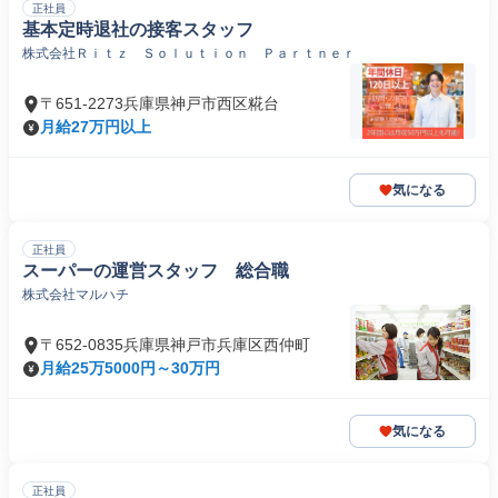
正社員
基本定時退社の接客スタッフ
株式会社Ｒｉｔｚ Ｓｏｌｕｔｉｏｎ Ｐａｒｔｎｅｒ
〒651-2273兵庫県神戸市西区糀台
月給27万円以上
気になる
正社員
スーパーの運営スタッフ 総合職
株式会社マルハチ
〒652-0835兵庫県神戸市兵庫区西仲町
月給25万5000円～30万円
気になる
正社員