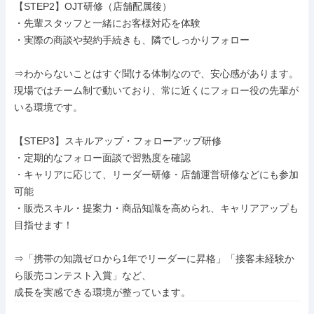
【STEP2】OJT研修（店舗配属後）

・先輩スタッフと一緒にお客様対応を体験

・実際の商談や契約手続きも、隣でしっかりフォロー

⇒わからないことはすぐ聞ける体制なので、安心感があります。

現場ではチーム制で動いており、常に近くにフォロー役の先輩が
いる環境です。

【STEP3】スキルアップ・フォローアップ研修

・定期的なフォロー面談で習熟度を確認

・キャリアに応じて、リーダー研修・店舗運営研修などにも参加
可能

・販売スキル・提案力・商品知識を高められ、キャリアアップも
目指せます！

⇒「携帯の知識ゼロから1年でリーダーに昇格」「接客未経験か
ら販売コンテスト入賞」など、

成長を実感できる環境が整っています。