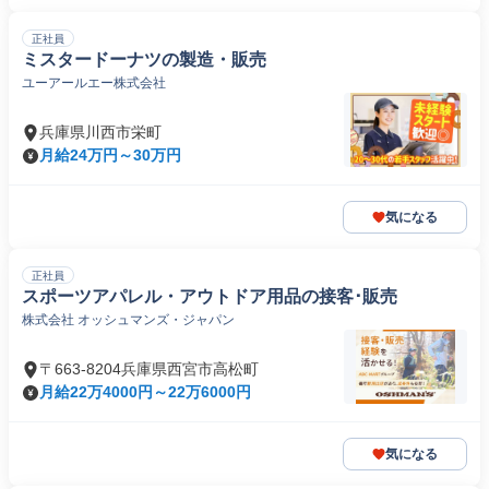
正社員
ミスタードーナツの製造・販売
ユーアールエー株式会社
兵庫県川西市栄町
月給24万円～30万円
気になる
正社員
スポーツアパレル・アウトドア用品の接客･販売
株式会社 オッシュマンズ・ジャパン
〒663-8204兵庫県西宮市高松町
月給22万4000円～22万6000円
気になる