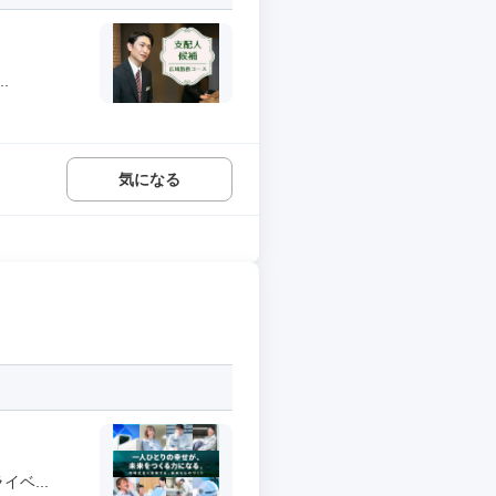
.
気になる
ベ...