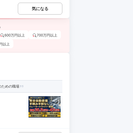
気になる
う
600万円以上
700万円以上
万円以上
のための職場