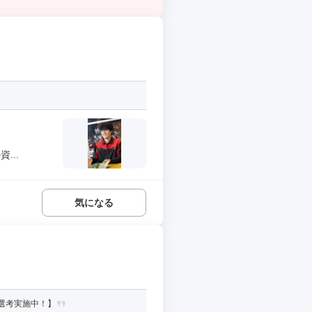
...
気になる
選考実施中！】