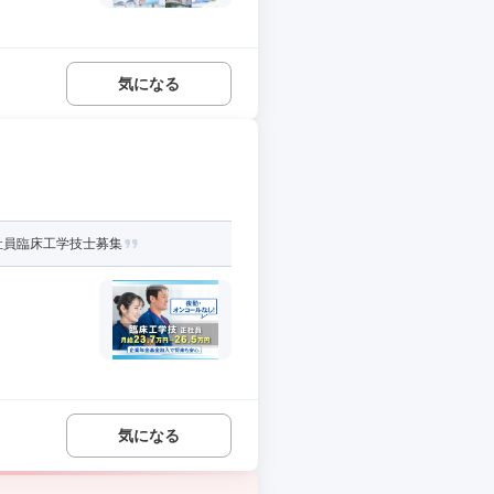
気になる
社員臨床工学技士募集
気になる