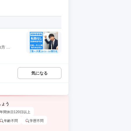
...
気になる
しょう
年間休日120日以上
年齢不問
学歴不問