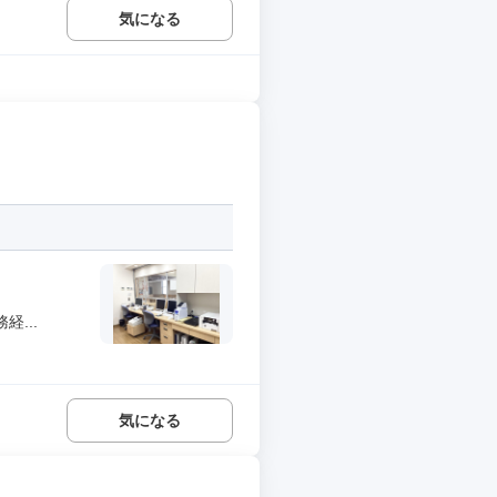
気になる
...
気になる