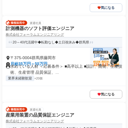
気になる
派遣社員
計測機器のソフト評価エンジニア
株式会社フォーラムエンジニアリング
20～40代活躍中◆転勤なし◆土日祝休み◆群馬県
〒375-0004群馬県藤岡市
月給35万円～55万円
求めている人材 ＜応募条件＞ ■高卒以上 ■設計、開発、生産技
術、生産管理 品質保証、...
業界未経験歓迎
+20個
気になる
派遣社員
産業用装置の品質保証エンジニア
株式会社フォーラムエンジニアリング