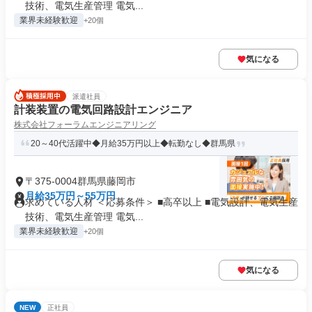
技術、電気生産管理 電気...
業界未経験歓迎
+20個
気になる
派遣社員
計装装置の電気回路設計エンジニア
株式会社フォーラムエンジニアリング
20～40代活躍中◆月給35万円以上◆転勤なし◆群馬県
〒375-0004群馬県藤岡市
月給35万円～55万円
求めている人材 ＜応募条件＞ ■高卒以上 ■電気設計、電気生産
技術、電気生産管理 電気...
業界未経験歓迎
+20個
気になる
NEW
正社員