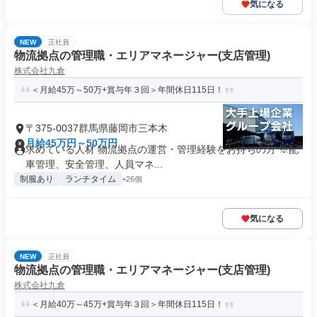
気になる
NEW
正社員
物流拠点の管理職・エリアマネージャー(支店管理)
株式会社九倉
＜月給45万～50万+賞与年３回＞年間休日115日！
〒375-0037群馬県藤岡市三本木
月給45万円～50万円
求めている人材 物流拠点の運営・管理経験をお持ちの方 ※配
車管理、安全管理、人員マネ...
制服あり
ランチタイム
+26個
気になる
NEW
正社員
物流拠点の管理職・エリアマネージャー(支店管理)
株式会社九倉
＜月給40万～45万+賞与年３回＞年間休日115日！