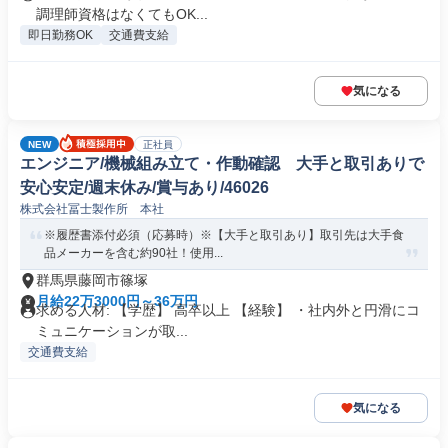
調理師資格はなくてもOK...
即日勤務OK
交通費支給
気になる
NEW
正社員
エンジニア/機械組み立て・作動確認 大手と取引ありで
安心安定/週末休み/賞与あり/46026
株式会社冨士製作所 本社
※履歴書添付必須（応募時）※【大手と取引あり】取引先は大手食
品メーカーを含む約90社！使用...
群馬県藤岡市篠塚
月給22万3000円～36万円
求める人材: 【学歴】 高卒以上 【経験】 ・社内外と円滑にコ
ミュニケーションが取...
交通費支給
気になる