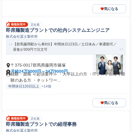
気になる
正社員
即席麺製造プラントでの社内システムエンジニア
株式会社冨士製作所
【群馬藤岡駅から車8分】年間休日123日／土日休み／車通勤可／
昼食が300円で注文可
〒375-0017群馬県藤岡市篠塚
月給24万9000円～34万9000円
経験・資格 ≪必須要件≫ ・大卒以上の方 ・ITシステム保守経
験のある方 ・ネットワー...
年間休日120日以上
+14個
気になる
正社員
即席麺製造プラントでの経理事務
株式会社冨士製作所