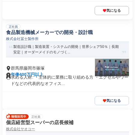
気になる
正社員
食品製造機械メーカーでの開発・設計職
株式会社冨士製作所
製造設計職｜製造装置・システムの開発｜世界シェア50％｜長期
安定｜オーダーメイドのモノづく...
群馬県藤岡市篠塚
年俸400万円以上
求める人材: ・主体的に業務に取り組める方 ・エクセルやワー
ドなどの代表的なオフィス...
気になる
正社員
個店経営型スーパーの店長候補
株式会社ヤオコー