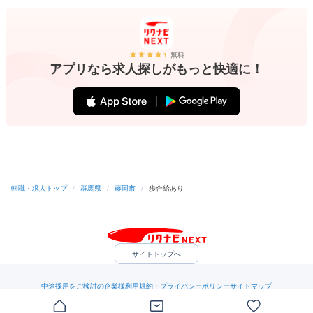
無料
アプリなら求人探しがもっと快適に！
転職・求人トップ
/
群馬県
/
藤岡市
/
歩合給あり
サイトトップへ
中途採用をご検討の企業様
利用規約・プライバシーポリシー
サイトマップ
ヘルプ・お問い合わせ
（C）Indeed Inc.