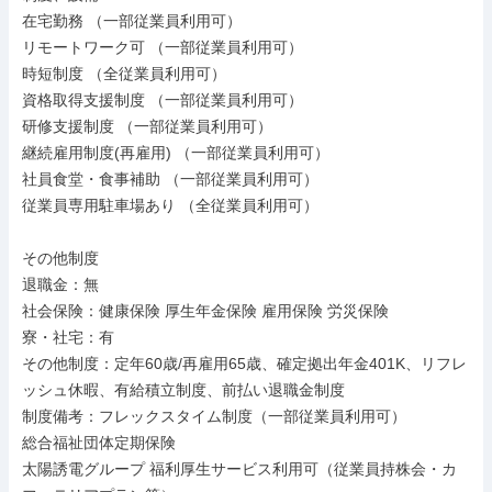
在宅勤務 （一部従業員利用可）

リモートワーク可 （一部従業員利用可）

時短制度 （全従業員利用可）

資格取得支援制度 （一部従業員利用可）

研修支援制度 （一部従業員利用可）

継続雇用制度(再雇用) （一部従業員利用可）

社員食堂・食事補助 （一部従業員利用可）

従業員専用駐車場あり （全従業員利用可）

その他制度

退職金：無

社会保険：健康保険 厚生年金保険 雇用保険 労災保険

寮・社宅：有

その他制度：定年60歳/再雇用65歳、確定拠出年金401K、リフレ
ッシュ休暇、有給積立制度、前払い退職金制度

制度備考：フレックスタイム制度（一部従業員利用可）

総合福祉団体定期保険

太陽誘電グループ 福利厚生サービス利用可（従業員持株会・カ