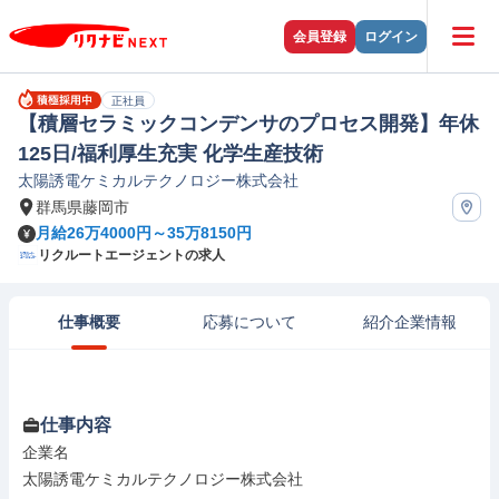
会員登録
ログイン
正社員
【積層セラミックコンデンサのプロセス開発】年休
125日/福利厚生充実 化学生産技術
太陽誘電ケミカルテクノロジー株式会社
群馬県藤岡市
月給26万4000円～35万8150円
リクルートエージェントの求人
仕事概要
応募について
紹介企業情報
仕事内容
企業名

太陽誘電ケミカルテクノロジー株式会社
