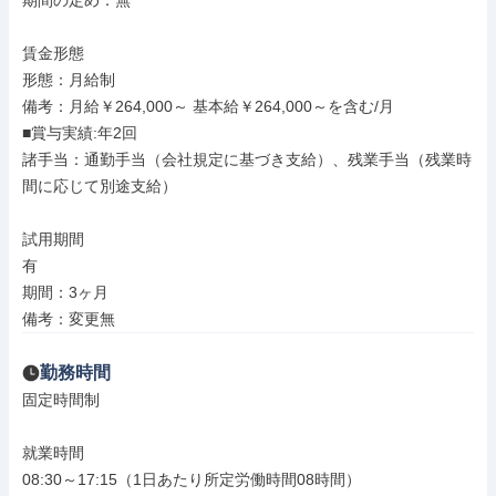
期間の定め：無

賃金形態

形態：月給制

備考：月給￥264,000～ 基本給￥264,000～を含む/月

■賞与実績:年2回

諸手当：通勤手当（会社規定に基づき支給）、残業手当（残業時
間に応じて別途支給）

試用期間

有

期間：3ヶ月

備考：変更無
勤務時間
固定時間制

就業時間

08:30～17:15（1日あたり所定労働時間08時間）
