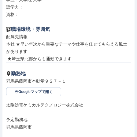
語学力：

資格：
職場環境・雰囲気
配属先情報

本社 ★早い年次から重要なテーマや仕事を任せてもらえる風土
があります

 ★埼玉県北部からも通勤できます
勤務地
群馬県藤岡市本動堂９２７－１
Googleマップで開く
太陽誘電ケミカルテクノロジー株式会社

予定勤務地

群馬県藤岡市
