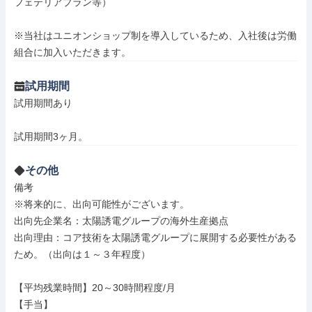
フェテリアプラン等）

※当社はユニオンショップ制を導入しているため、入社後は労働
組合に加入いただきます。
試用期間
試用期間あり

試用期間3ヶ月。
その他
備考

※将来的に、出向可能性がございます。

出向先企業名：太陽誘電グループの海外生産拠点

出向理由：コア技術を太陽誘電グループに展開する必要性がある
ため。（出向は１～３年程度）

【平均残業時間】20～30時間程度/月

【手当】
