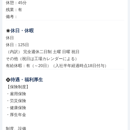
休憩：45分

残業：有

備考：
休日・休暇
休日

休日：125日

（内訳） 完全週休二日制 土曜 日曜 祝日

その他（祝日は工場カレンダーによる）

有給休暇：有（～20日）（入社半年経過時点18日付与）
待遇・福利厚生
【保険制度】

・雇用保険

・労災保険

・健康保険

・厚生年金

制度、設備
