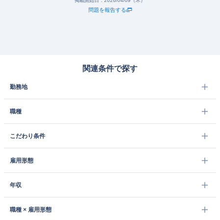
掲載開始日：
2026/04/09（木）
問題を報告する
関連条件で探す
勤務地
職種
こだわり条件
雇用形態
年収
職種 × 雇用形態