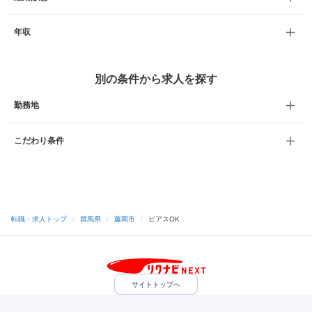
年収
別の条件から求人を探す
勤務地
こだわり条件
転職・求人トップ
/
群馬県
/
藤岡市
/
ピアスOK
サイトトップへ