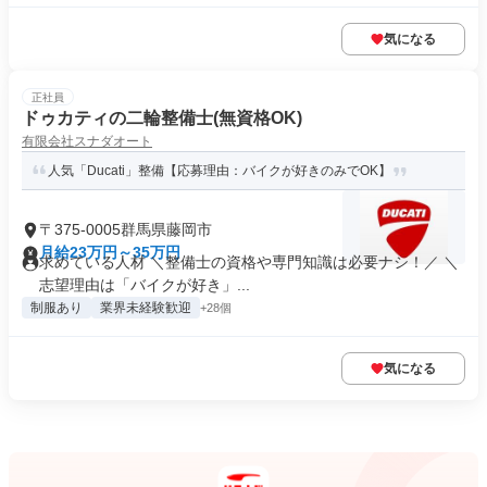
気になる
正社員
ドゥカティの二輪整備士(無資格OK)
有限会社スナダオート
人気「Ducati」整備【応募理由：バイクが好きのみでOK】
〒375-0005群馬県藤岡市
月給23万円～35万円
求めている人材 ＼整備士の資格や専門知識は必要ナシ！／ ＼
志望理由は「バイクが好き」...
制服あり
業界未経験歓迎
+28個
気になる