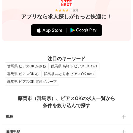
無料
アプリなら求人探しがもっと快適に！
注目のキーワード
群馬県 ピアスOK かさね
群馬県 高崎市 ピアスOK aws
群馬県 ピアスOK 心
群馬県 みどり市 ピアスOK aws
群馬県 ピアスOK 電通グループ
藤岡市（群馬県）、ピアスOKの求人一覧から
条件を絞り込んで探す
職種
雇用形態