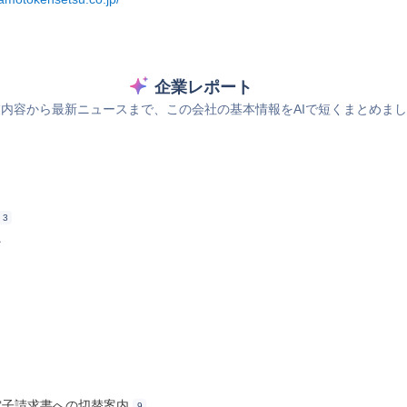
企業レポート
内容から最新ニュースまで、この会社の基本情報をAIで短くまとめま
3
ス
、電子請求書への切替案内
9