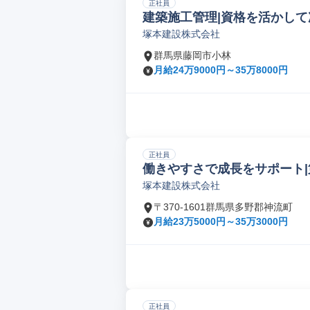
正社員
建築施工管理|資格を活かして
塚本建設株式会社
群馬県藤岡市小林
月給24万9000円～35万8000円
正社員
働きやすさで成長をサポート|
塚本建設株式会社
〒370-1601群馬県多野郡神流町
月給23万5000円～35万3000円
正社員