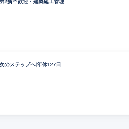
第2新卒歓迎・建築施工管理
次のステップへ|年休127日