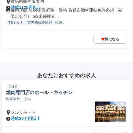
群馬県藤岡市藤岡
時給1120円以上
雇用形態 契約社員 経験・資格 普通自動車運転免許必須（AT
限定も可） GS未経験者...
制服あり
業界未経験歓迎
+19個
気になる
あなたにおすすめの求人
正社員
焼肉専門店のホール・キッチン
株式会社こぐみ
フルリモート
時給30万円以上