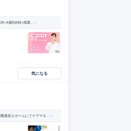
4週8休制⭐残業...
気になる
護老人ホームにてケアマネ...