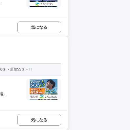
.
気になる
％ ・男性55％＞
..
気になる