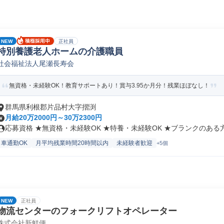
NEW
正社員
特別養護老人ホームの介護職員
社会福祉法人尾瀬長寿会
無資格・未経験OK！教育サポートあり！賞与3.95か月分！残業ほぼなし！
群馬県利根郡片品村大字摺渕
月給20万2000円～30万2300円
応募資格 ★無資格・未経験OK ★特養・未経験OK ★ブランクのある方.
車通勤OK
月平均残業時間20時間以内
未経験者歓迎
+5個
NEW
正社員
物流センターのフォークリフトオペレーター
株式会社新鮮便