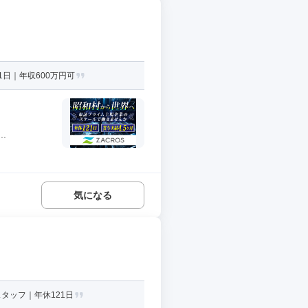
日｜年収600万円可
.
気になる
タッフ｜年休121日