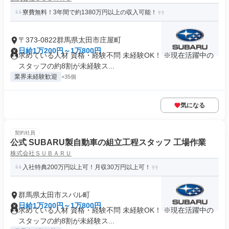
寮費無料！3年間で約1380万円以上の収入可能！
〒373-0822群馬県太田市庄屋町
日給1万200円～1万800円
求めている人材 資格・経験不問 未経験OK！ ※現在活躍中の
スタッフの約8割が未経験ス...
業界未経験歓迎
+35個
気になる
契約社員
公式 SUBARU製自動車の組立工程スタッフ 工場作業
株式会社ＳＵＢＡＲＵ
入社特典200万円以上可！月収30万円以上可！
群馬県太田市スバル町
日給1万200円～1万800円
求めている人材 資格・経験不問 未経験OK！ ※現在活躍中の
スタッフの約8割が未経験ス...