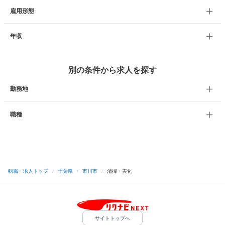
雇用形態
年収
別の条件から求人を探す
勤務地
職種
転職・求人トップ
/
千葉県
/
市川市
/
清掃・美化
サイトトップへ