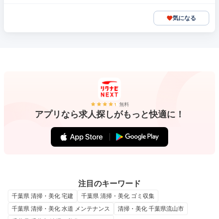
気になる
無料
アプリなら求人探しがもっと快適に！
注目のキーワード
千葉県 清掃・美化 宅建
千葉県 清掃・美化 ゴミ収集
千葉県 清掃・美化 水道 メンテナンス
清掃・美化 千葉県流山市