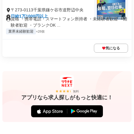
〒273-0113千葉県鎌ケ谷市道野辺中央
日給1万1000円以上
資格 ・携帯電話・スマートフォン所持者 ・未経験者歓迎 ・経
験者歓迎 ・ブランクOK ...
業界未経験歓迎
+28個
気になる
無料
アプリなら求人探しがもっと快適に！