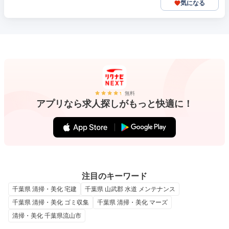
気になる
無料
アプリなら求人探しがもっと快適に！
注目のキーワード
千葉県 清掃・美化 宅建
千葉県 山武郡 水道 メンテナンス
千葉県 清掃・美化 ゴミ収集
千葉県 清掃・美化 マーズ
清掃・美化 千葉県流山市