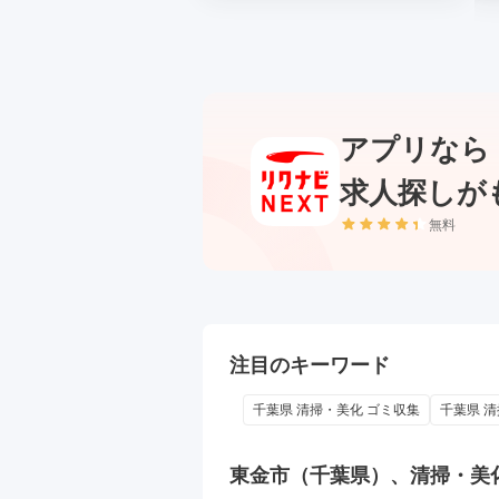
アプリなら
求人探しが
無料
注目のキーワード
千葉県 清掃・美化 ゴミ収集
千葉県 清
東金市（千葉県）、清掃・美