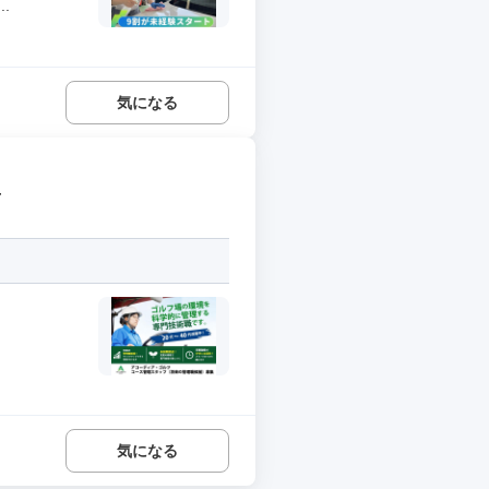
.
気になる
理
気になる