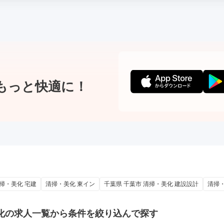
もっと快適に！
掃・美化 宅建
清掃・美化 東イン
千葉県 千葉市 清掃・美化 建設設計
清掃
化の
求人一覧から条件を絞り込んで探す