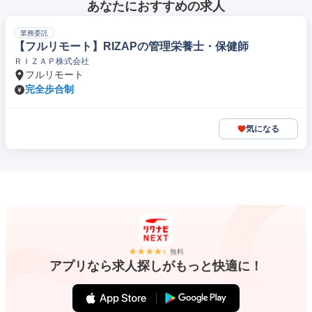
あなたにおすすめの求人
業務委託
【フルリモート】RIZAPの管理栄養士・保健師
ＲＩＺＡＰ株式会社
フルリモート
完全歩合制
気になる
無料
アプリなら求人探しがもっと快適に！