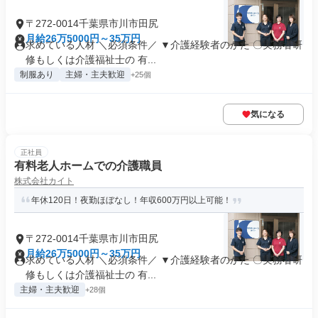
〒272-0014千葉県市川市田尻
月給26万5000円～35万円
求めている人材 ＼必須条件／ ▼介護経験者のかた 〇実務者研
修もしくは介護福祉士の 有...
制服あり
主婦・主夫歓迎
+25個
気になる
正社員
有料老人ホームでの介護職員
株式会社カイト
年休120日！夜勤ほぼなし！年収600万円以上可能！
〒272-0014千葉県市川市田尻
月給26万5000円～35万円
求めている人材 ＼必須条件／ ▼介護経験者のかた 〇実務者研
修もしくは介護福祉士の 有...
主婦・主夫歓迎
+28個