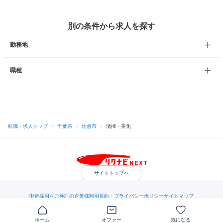
別の条件から求人を探す
勤務地
職種
転職・求人トップ
/
千葉県
/
佐倉市
/
清掃・美化
サイトトップへ
中途採用をご検討の企業様
利用規約・プライバシーポリシー
サイトマップ
ヘルプ・お問い合わせ
（C）Indeed Inc.
ホーム
オファー
気になる