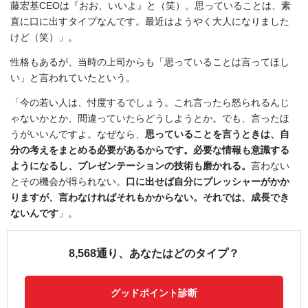
藤宏基CEOは『おお、いいよ』と（笑）。思っていることは、素
直に口に出すタイプなんです。最近はようやく大人になりました
けど（笑）」。
性格もあるが、当時の上司からも「思っていることは言ってほし
い」と言われていたという。
「今の若い人は、忖度するでしょう。これ言ったら怒られるんじ
ゃないかとか、間違っていたらどうしようとか。でも、言ったほ
うがいいんですよ。なぜなら、
思っていることを言うときは、自
分の考えをまとめる必要があるからです。必要な情報も意識する
ようになるし、プレゼンテーションの技術も磨かれる。
言わない
とその機会が得られない。
口に出せば自分にプレッシャーがかか
りますが、言わなければそれもかからない。それでは、成長でき
ないんです
」。
8,568通り、あなたはどのタイプ？
グッドポイント診断