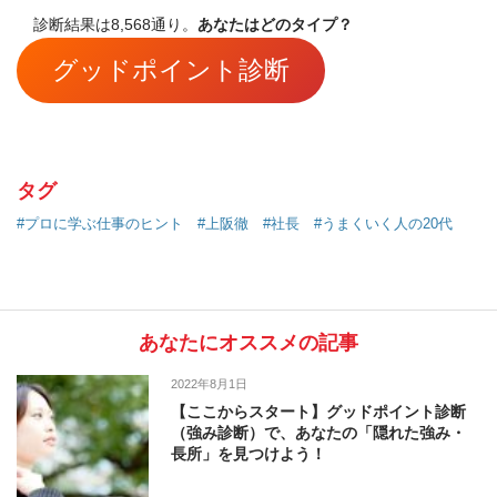
診断結果は8,568通り。
あなたはどのタイプ？
グッドポイント診断
タグ
#プロに学ぶ仕事のヒント
#上阪徹
#社長
#うまくいく人の20代
あなたにオススメの記事
2022年8月1日
【ここからスタート】グッドポイント診断
（強み診断）で、あなたの「隠れた強み・
長所」を見つけよう！