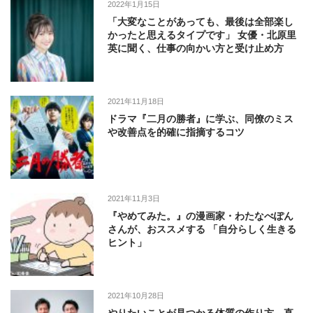
2022年1月15日
「大変なことがあっても、最後は全部楽し
かったと思えるタイプです」 女優・北原里
英に聞く、仕事の向かい方と受け止め方
2021年11月18日
ドラマ『二月の勝者』に学ぶ、同僚のミス
や改善点を的確に指摘するコツ
2021年11月3日
『やめてみた。』の漫画家・わたなべぽん
さんが、おススメする 「自分らしく生きる
ヒント」
2021年10月28日
やりたいことが見つかる体質の作り方、直