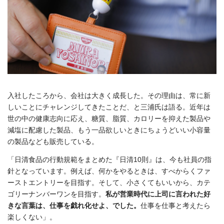
入社したころから、会社は大きく成長した。その理由は、常に新
しいことにチャレンジしてきたことだ、と三浦氏は語る。近年は
世の中の健康志向に応え、糖質、脂質、カロリーを抑えた製品や
減塩に配慮した製品、もう一品欲しいときにちょうどいい小容量
の製品なども販売している。
「日清食品の行動規範をまとめた『日清10則』は、今も社員の指
針となっています。例えば、何かをやるときは、すべからくファ
ーストエントリーを目指す。そして、小さくてもいいから、カテ
ゴリーナンバーワンを目指す。
私が営業時代に上司に言われた好
きな言葉は、仕事を戯れ化せよ、でした。
仕事を仕事と考えたら
楽しくない」。