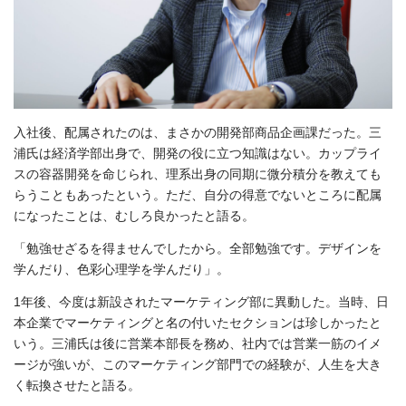
入社後、配属されたのは、まさかの開発部商品企画課だった。三
浦氏は経済学部出身で、開発の役に立つ知識はない。カップライ
スの容器開発を命じられ、理系出身の同期に微分積分を教えても
らうこともあったという。ただ、自分の得意でないところに配属
になったことは、むしろ良かったと語る。
「勉強せざるを得ませんでしたから。全部勉強です。デザインを
学んだり、色彩心理学を学んだり」。
1年後、今度は新設されたマーケティング部に異動した。当時、日
本企業でマーケティングと名の付いたセクションは珍しかったと
いう。三浦氏は後に営業本部長を務め、社内では営業一筋のイメ
ージが強いが、このマーケティング部門での経験が、人生を大き
く転換させたと語る。