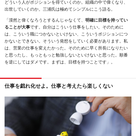
どういう人がポジションを得ていくのか。組織の中で偉くなり、
出世していくのか。三浦氏は極めてシンプルにこう語る。
「漠然と偉くなろうとするんじゃなくて、
明確に目標を持ってい
ることが大事
です。自分はこういう仕事をしたい。そのために
は、こういう職につかないといけない、こういうポジションにつ
かないとできない。そういう発想をしていく必要があります。私
は、営業の仕事を変えたかった。そのために早く所長になりたい
と思ったし、もっともっと勉強しないといけないと思った。順番
を逆にしてはダメです。まずは、目標を持つことです」。
仕事を戯れ化せよ。仕事と考えたら楽しくない