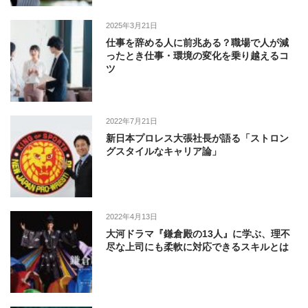
2025年3月21日
仕事を辞める人に前兆ある？職場で人が減
ったとき仕事・環境の変化を乗り越えるコ
ツ
2022年7月21日
新日本プロレス大張社長が語る「ストロン
グスタイルなキャリア論」
2022年4月13日
大河ドラマ『鎌倉殿の13人』に学ぶ、理不
尽な上司にも柔軟に対応できるスキルとは