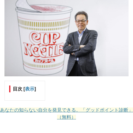
目次
[
表示
]
あなたの知らない自分を発見できる。「グッドポイント診断」
（無料）