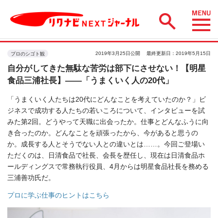
2019年3月25日公開
最終更新日：2019年5月15日
プロのシゴト観
自分がしてきた無駄な苦労は部下にさせない！【明星
食品三浦社長】――「うまくいく人の20代」
「うまくいく人たちは20代にどんなことを考えていたのか？」ビ
ジネスで成功する人たちの若いころについて、インタビューを試
みた第2回。どうやって天職に出会ったか。仕事とどんなふうに向
き合ったのか。どんなことを頑張ったから、今があると思うの
か。成長する人とそうでない人との違いとは……。今回ご登場い
ただくのは、日清食品で社長、会長を歴任し、現在は日清食品ホ
ールディングスで常務執行役員、4月からは明星食品社長を務める
三浦善功氏だ。
プロに学ぶ仕事のヒントはこちら