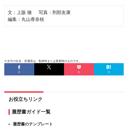
文：上阪 徹 写真：刑部友康
編集：丸山香奈枝
※文中の社名・所属等は、取材時または更新時のものです。
0
0
3
お役立ちリンク
履歴書ガイド一覧
履歴書のテンプレート