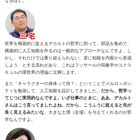
なるほど。
世界を構築的に捉えるデカルトの哲学に則って、部品を集めて、
構築的に人工知能を作るのは一般的なアプローチなんですよ。し
かし、それだけでは乗り超えられない、逆に知能を内面から形成
しよう、とする流れがあり、これはフッサールの現象学やユクス
キュルの環世界の理論に立脚します。
また「キャラクターの身体って何？」ということでメルロ＝ポン
ティを勉強して、人工知能を設計してきました。
だから、哲学っ
てじつに実用的なんですよ。いざ仕事のときに、ああ、デカルト
さんはこう言ってましたよね、だから、こうふうに捉えると先が
良く見えるみたいな
。大きな土壌（足場）を与えてくれるのが哲
学なんですよ。