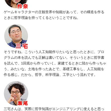
ゲームキャラクターの主観世界や知能があって、その構造を作る
ときに哲学理論を持ってくるということですね。
そうですね。こういう人工知能作りたいなと思ったときに、プロ
グラムの本を読んでも正解は書いてない。そういうときに哲学書
を読んで、1回底­­­­­から作っていく。家建てるときに陸から作っちゃ
う、みたいな。土地を作ったあとで、基礎工事をし、人工知能を
作る感じ。だから、哲学、科学理論、工学という流れです。
三宅さんは、実際に哲学知識がエンジニアリングに使えると思っ