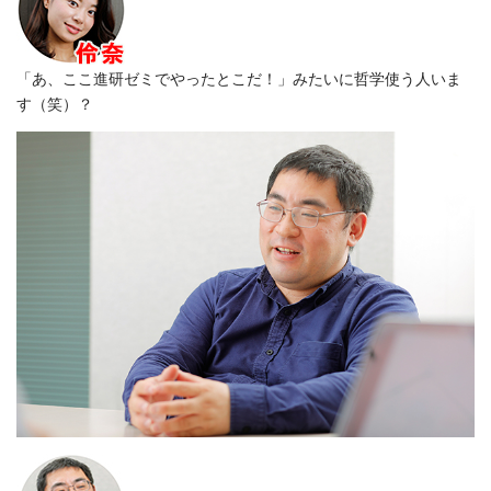
「あ、ここ進研ゼミでやったとこだ！」みたいに哲学使う人いま
す（笑）？