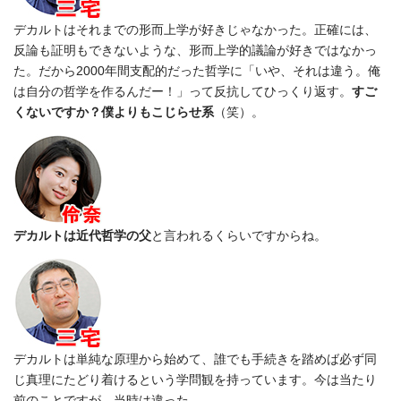
デカルトはそれまでの形而上学が好きじゃなかった。正確には、
反論も証明もできないような、形而上学的議論が好きではなかっ
た。だから2000年間支配的だった哲学に「いや、それは違う。俺
は自分の哲学を作るんだー！」って反抗してひっくり返す。
すご
くないですか？僕よりもこじらせ系
（笑）。
デカルトは近代哲学の父
と言われるくらいですからね。
デカルトは単純な原理から始めて、誰でも手続きを踏めば必ず同
じ真理にたどり着けるという学問観を持っています。今は当たり
前のことですが、当時は違った。