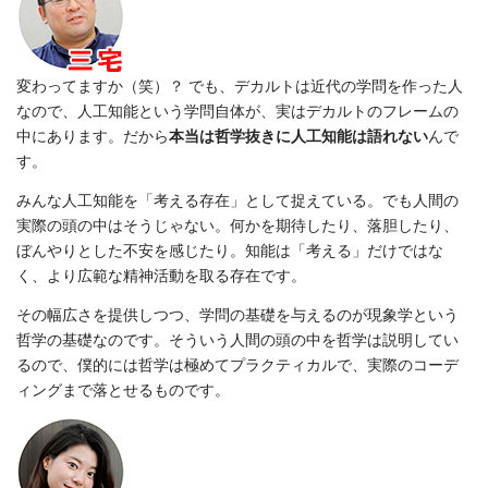
変わってますか（笑）？ でも、デカルトは近代の学問を作った人
なので、人工知能という学問自体が、実はデカルトのフレームの
中にあります。だから
本当は哲学抜きに人工知能は語れない
んで
す。
みんな人工知能を「考える存在」として捉えている。でも人間の
実際の頭の中はそうじゃない。何かを期待したり、落胆したり、
ぼんやりとした不安を感じたり。知能は「考える」だけではな
く、より広範な精神活動を取る存在です。
その幅広さを提供しつつ、学問の基礎を与えるのが現象学という
哲学の基礎なのです。そういう人間の頭の中を哲学は説明してい
るので、僕的には哲学は極めてプラクティカルで、実際のコーデ
ィングまで落とせるものです。