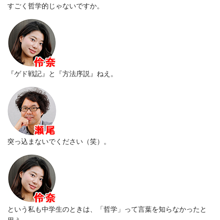
すごく哲学的じゃないですか。
『ゲド戦記』と『方法序説』ねえ。
突っ込まないでください（笑）。
という私も中学生のときは、「哲学」って言葉を知らなかったと