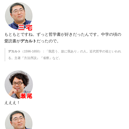
もともとですね。ずっと哲学書が好きだったんです。中学の頃の
愛読書が
デカルト
だったので。
デカルト
（1596-1650）：「我思う、故に我あり」の人。近代哲学の祖といわれ
る。主著『方法序説』『省察』など。
えええ！