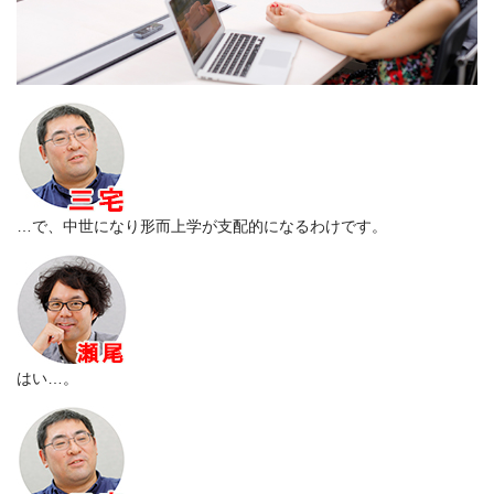
…で、中世になり形而上学が支配的になるわけです。
はい…。