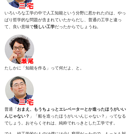
いろいろな工学の中で人工知能という分野に惹かれたのは、やっ
ぱり哲学的な問題が含まれていたからだし、普通の工学と違っ
て、良い意味で
怪しい工学
だったからでしょうね。
たしかに「知能を作る」って何だよ、と。
普通「
おまえ、もうちょっとエレベーターとか造ったほうがいい
んじゃない？
」「船を造ったほうがいいんじゃない？」ってなる
でしょう。おそらくそれは、純粋でれっきとした工学です。
でも、純工学的なものは僕には少し窮屈だったので、もっとも対