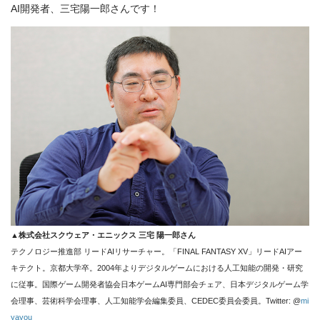
AI開発者、三宅陽一郎さんです！
▲
株式会社スクウェア・エニックス 三宅 陽一郎さん
テクノロジー推進部 リードAIリサーチャー。「FINAL FANTASY XV」リードAIアー
キテクト。京都大学卒。2004年よりデジタルゲームにおける人工知能の開発・研究
に従事。国際ゲーム開発者協会日本ゲームAI専門部会チェア、日本デジタルゲーム学
会理事、芸術科学会理事、人工知能学会編集委員、CEDEC委員会委員。Twitter: @
mi
yayou