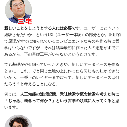
新しいことをしようとする人には必要です
。ユーザーにどういう
経験させたいか、というUX（ユーザー体験）の部分とか。汎用的
で原理がすでに知られているコンビニエントなものを作る時に哲
学はいらないですが、それは結局最初に作った人の思想がすでに
あるから、下の基礎工事がいらないというだけです。
でも基礎がやせ細っていったときや、新しいデータベースを作る
ときに、これまでと同じ土地の上に作ったら同じものしかできな
いから、一番下のレイヤーまで戻って、新しいデータベースは何
だろう？と考えることになる。
例えば、
人工知能の連想記憶、意味検索や概念検索を考えた時に
「じゃあ、概念って何か？」という哲学の領域に入ってくる
と思
います。