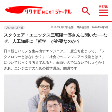
2017年8月17日公開
最終更新日：2018年8月5日
プロのシゴト観
スクウェア・エニックス三宅陽一郎さんに聞いた──な
ぜ、人工知能に「哲学」が必要なのか？
日々新しいモノを生み出すエンジニア。一度立ち止まって、「テ
クノロジーとはなにか？」「社会でのエンジニアの役割とは？」
についてじっくり考えてみると、面白いのではないでしょうか？
さあ、エンジニアのための哲学講座、開講です！