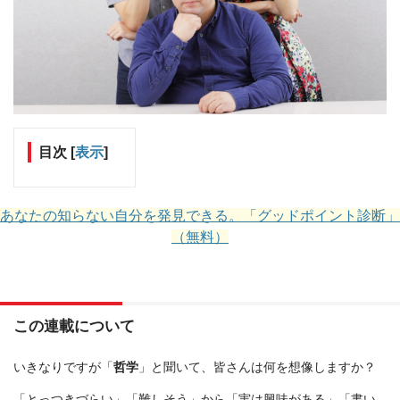
目次
[
表示
]
あなたの知らない自分を発見できる。「グッドポイント診断」
（無料）
この連載について
いきなりですが「
哲学
」と聞いて、皆さんは何を想像しますか？
「とっつきづらい」「難しそう」から「実は興味がある」「書い