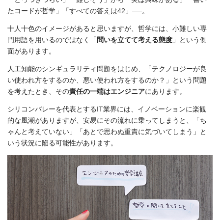
たコードが哲学」「すべての答えは42」──。
十人十色のイメージがあると思いますが、哲学には、小難しい専
門用語を用いるのではなく「
問いを立てて考える態度
」という側
面があります。
人工知能のシンギュラリティ問題をはじめ、「テクノロジーが良
い使われ方をするのか、悪い使われ方をするのか？」という問題
を考えたとき、その
責任の一端はエンジニア
にあります。
シリコンバレーを代表とするIT業界には、イノベーションに楽観
的な風潮がありますが、安易にその流れに乗ってしまうと、「ち
ゃんと考えていない」「あとで思わぬ重責に気づいてしまう」と
いう状況に陥る可能性があります。