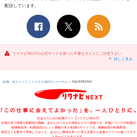
配信しています。
リクナビNEXTの公式サイトを装った不審なサイトにご注意下さい
詳しく見る
SQUAREENIX
転職・求人トップ
リクナビNEXTジャーナル
社会人のための転職サイト【リクナビNEXT】
全国の求人情報を勤務地や職種、あなたのスキルや資格などから検索でき、転職ノウハウや転職活
動体験談等、転職成功のヒント満載の求人/転職のサイトです。職務経歴や転職希望
条件などを匿名で登録しておくと、あなたに興味を持った求人企業から直接オファーが届くスカウ
トサービスもあります。