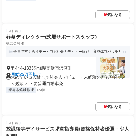
気になる
正社員
葬祭ディレクター(式場サポートスタッフ)
株式会社雅
全員で支え合うチーム制✨社会人デビュー歓迎！育成体制バッチリ
〒444-1333愛知県高浜市沢渡町
月給25万円以上
求めている人材 ＼✨社会人デビュー・未経験の方も歓迎✨／
＜必須＞ ・要普通自動車免...
業界未経験歓迎
+23個
気になる
正社員
放課後等デイサービス児童指導員(資格保持者優遇・少人