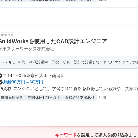
派遣社員
SolidWorksを使用したCAD設計エンジニア
関東スターワークス株式会社
20代、30代、40代活躍中！開発、研究、設計で活躍していきたいエンジニア大
〒144-0035東京都大田区南蒲田
月給30万円～60万円
資格 エンジニアとして、学習されて資格を取得している方や、実績のあ
無期雇用派遣
年間休日120日以上
資格取得支援あり
+14個
キーワード
を設定して求人を絞り込みまし