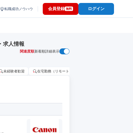
会員登録
ログイン
転職成功ノウハウ
無料
・求人情報
関連度順
新着順
詳細表示
未経験者歓迎
在宅勤務（リモートワーク）OK
家賃補助・住宅手当