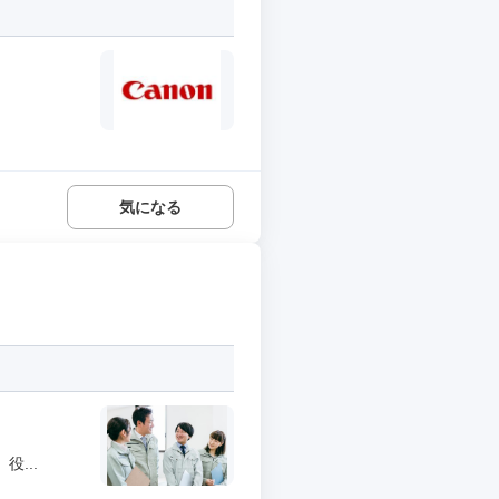
気になる
...