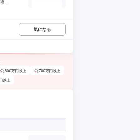
...
気になる
う
600万円以上
700万円以上
万円以上