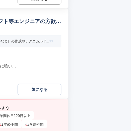
ソフト等エンジニアの方歓迎
ど）の作成やテクニカルド...
強い...
気になる
しょう
年間休日120日以上
年齢不問
学歴不問