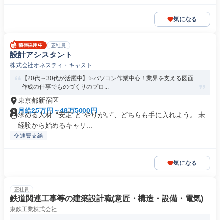
気になる
正社員
設計アシスタント
株式会社オネスティ・キャスト
【20代～30代が活躍中】✨パソコン作業中心！業界を支える図面
作成の仕事でものづくりのプロ...
東京都新宿区
月給25万円～48万5000円
求める人材: “安定”と“やりがい”、どちらも手に入れよう。 未
経験から始めるキャリ...
交通費支給
気になる
正社員
鉄道関連工事等の建築設計職(意匠・構造・設備・電気)
東鉄工業株式会社