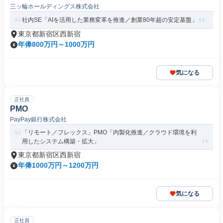
三ッ輪ホールディングス株式会社
社内SE「AIを活用した業務変革を推進／創業80年超の安定基盤」
東京都新宿区西新宿
年俸800万円～1000万円
気になる
正社員
PMO
PayPay銀行株式会社
「リモート／フレックス」PMO「内製化推進／クラウド環境を利
用したシステム構築・拡大」
東京都新宿区西新宿
年俸1000万円～1200万円
気になる
正社員