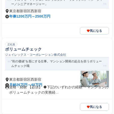
ー／シニアマネージャー」
東京都新宿区西新宿
年俸1200万円～2500万円
気になる
正社員
ボリュームチェック
ジェイレックス・コーポレーション株式会社
“街の価値”を形にする仕事。マンション開発の起点を担うボリュー
ムチェック職
東京都新宿区西新宿
月給26万円～40万円
資格・経験 【必須】 ◆下記のいずれかの経験 ・マンションの
ボリュームチェックの実務経...
気になる