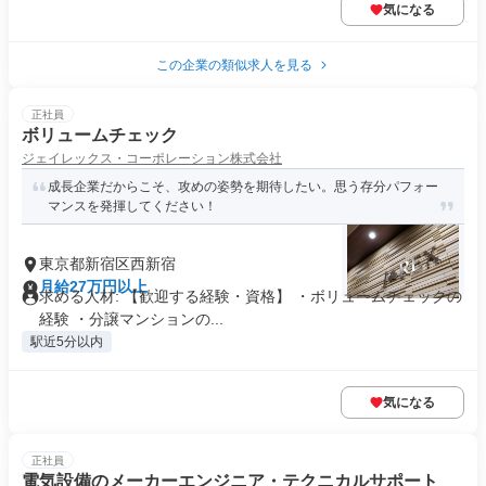
気になる
この企業の類似求人を見る
正社員
ボリュームチェック
ジェイレックス・コーポレーション株式会社
成長企業だからこそ、攻めの姿勢を期待したい。思う存分パフォー
マンスを発揮してください！
東京都新宿区西新宿
月給27万円以上
求める人材: 【歓迎する経験・資格】 ・ボリュームチェックの
経験 ・分譲マンションの...
駅近5分以内
気になる
正社員
電気設備のメーカーエンジニア・テクニカルサポート