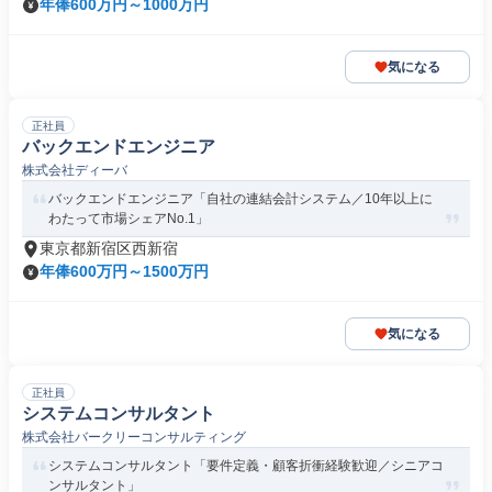
年俸600万円～1000万円
気になる
正社員
バックエンドエンジニア
株式会社ディーバ
バックエンドエンジニア「自社の連結会計システム／10年以上に
わたって市場シェアNo.1」
東京都新宿区西新宿
年俸600万円～1500万円
気になる
正社員
システムコンサルタント
株式会社バークリーコンサルティング
システムコンサルタント「要件定義・顧客折衝経験歓迎／シニアコ
ンサルタント」