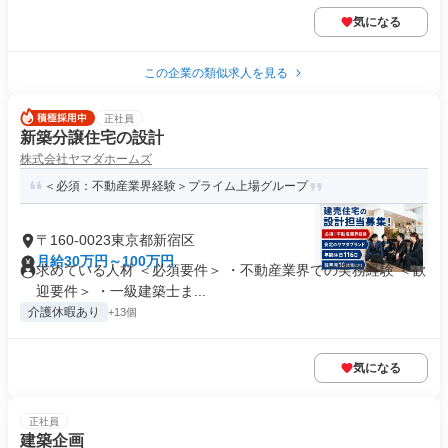
気になる
この企業の類似求人を見る
正社員
新築分譲住宅の設計
株式会社ヤマダホームズ
＜必須：不動産業界経験＞プライム上場グループ
〒160-0023東京都新宿区
月給30万円～100万円
求めている人材 ＜必須要件＞ ・不動産業界での実務経験 ＜歓
迎要件＞ ・一級建築士ま...
介護休暇あり
+13個
気になる
正社員
建築企画