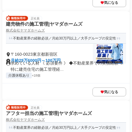
気になる
正社員
建売物件の施工管理|ヤマダホームズ
株式会社ヤマダホームズ
不動産業界の経験必須／月給30万円以上／大手グループの安定性
〒160-0023東京都新宿区
月給29万6000円～100万円
求めている人材 《 必須要件 》 ◆不動産業界での実務経験 ※
特に建売住宅の施工管理経...
介護休暇あり
+18個
気になる
正社員
アフター担当の施工管理|ヤマダホームズ
株式会社ヤマダホームズ
不動産業界の経験必須／月給30万円以上／大手グループの安定性