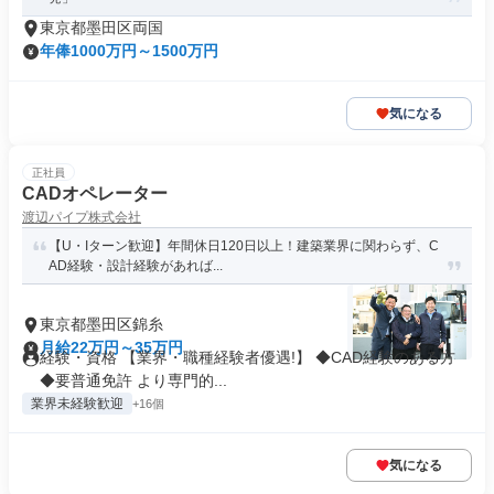
東京都墨田区両国
年俸1000万円～1500万円
気になる
正社員
CADオペレーター
渡辺パイプ株式会社
【U・Iターン歓迎】年間休日120日以上！建築業界に関わらず、C
AD経験・設計経験があれば...
東京都墨田区錦糸
月給22万円～35万円
経験・資格 【業界・職種経験者優遇!】 ◆CAD経験のある方
◆要普通免許 より専門的...
業界未経験歓迎
+16個
気になる