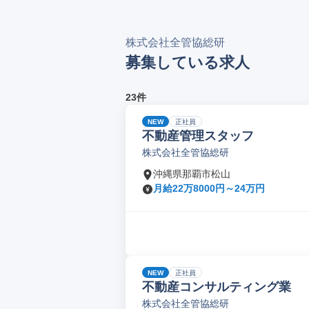
株式会社全管協総研
募集している求人
23件
NEW
正社員
不動産管理スタッフ
株式会社全管協総研
沖縄県那覇市松山
月給22万8000円～24万円
NEW
正社員
不動産コンサルティング業
株式会社全管協総研