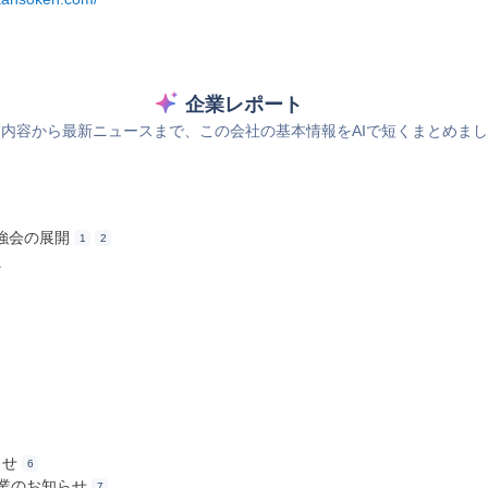
企業レポート
内容から最新ニュースまで、この会社の基本情報をAIで短くまとめま
強会の展開
1
2
ス
らせ
6
季休業のお知らせ
7