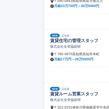
〒680-0843鳥取県鳥取市南吉方
月給23万700円～30万9400円
NEW
正社員
賃貸住宅の管理スタッフ
株式会社全管協総研
〒780-0870高知県高知市本町
月給17万円～28万5000円
NEW
正社員
賃貸ルーム営業スタッフ
株式会社全管協総研
〒252-0231神奈川県相模原市中央