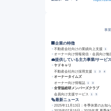
事業
🏢企業の特徴
不動産会社向けの業績向上支援
1
オーナー向け情報発信・会員向け勉
💼提供している主力事業/サービ
ヤドキャリ
不動産会社向け採用支援
1
3
4
オーナータイムズ
オーナー向け情報誌
1
3
全管協総研メンバーズクラブ
会員向け支援サービス
1
5
🗞最新ニュース
2025年11月13日：冬季休業のお知
2025年07月15日：2025年度 夏