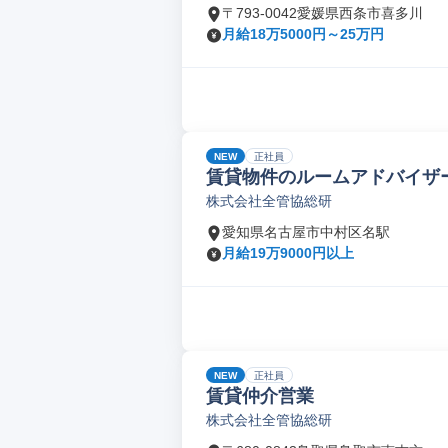
〒793-0042愛媛県西条市喜多川
月給18万5000円～25万円
NEW
正社員
賃貸物件のルームアドバイザ
株式会社全管協総研
愛知県名古屋市中村区名駅
月給19万9000円以上
NEW
正社員
賃貸仲介営業
株式会社全管協総研