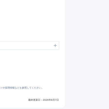
のプレスリリース
トや採用情報などを参照してください。
研のプレスリリース
最終更新日：
2026年8月7日