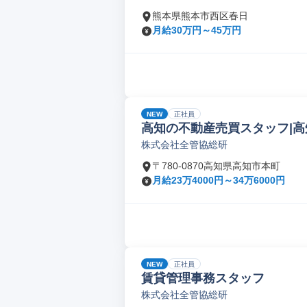
熊本県熊本市西区春日
月給30万円～45万円
NEW
正社員
高知の不動産売買スタッフ|高
株式会社全管協総研
〒780-0870高知県高知市本町
月給23万4000円～34万6000円
NEW
正社員
賃貸管理事務スタッフ
株式会社全管協総研