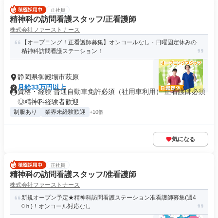
正社員
精神科の訪問看護スタッフ/正看護師
株式会社ファーストナース
【オープニング！正看護師募集】オンコールなし・日曜固定休みの
精神科訪問看護ステーション！
静岡県御殿場市萩原
月給33万円以上
資格・経験 普通自動車免許必須（社用車利用） 正看護師必須
◎精神科経験者歓迎
制服あり
業界未経験歓迎
+10個
気になる
正社員
精神科の訪問看護スタッフ/准看護師
株式会社ファーストナース
新規オープン予定★精神科訪問看護ステーション准看護師募集(週4
0ｈ)！オンコール対応なし