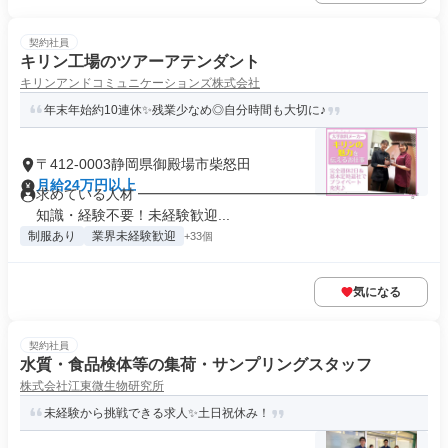
契約社員
キリン工場のツアーアテンダント
キリンアンドコミュニケーションズ株式会社
年末年始約10連休✨残業少なめ◎自分時間も大切に♪
〒412-0003静岡県御殿場市柴怒田
月給24万円以上
求めている人材 ━━━━━━━━━━━━━━━━━━━ ✨
知識・経験不要！未経験歓迎...
制服あり
業界未経験歓迎
+33個
気になる
契約社員
水質・食品検体等の集荷・サンプリングスタッフ
株式会社江東微生物研究所
未経験から挑戦できる求人✨土日祝休み！