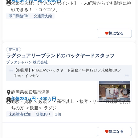
月給34万円～38万4000円
求める人材: 【オススメポイント】 ・未経験からでも製造に挑
戦できる！ ・コツコツ、...
即日勤務OK
交通費支給
気になる
正社員
ラグジュアリーブランドのバックヤードスタッフ
プラダジャパン 株式会社
【御殿場】PRADAでバックヤード業務／年休121↑／未経験OK／
手当・インセン
静岡県御殿場市深沢
年俸280万円～400万円
経験・資格 ＜必須＞ ・高卒以上 ・接客・サービス経験をお持
ちの方 ＜歓迎＞ ラグジ...
未経験者歓迎
研修あり
+2個
気になる