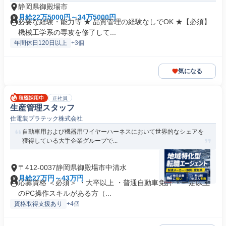
静岡県御殿場市
月給22万5000円～34万5000円
必要な経験・能力等 ★ 品質管理の経験なしでOK ★【必須】
機械工学系の専攻を修了して...
年間休日120日以上
+3個
気になる
正社員
生産管理スタッフ
住電装プラテック株式会社
自動車用および機器用ワイヤーハーネスにおいて世界的なシェアを
獲得している大手企業グループで...
〒412-0037静岡県御殿場市中清水
月給27万円～43万円
応募資格 ＜必須＞ ・大卒以上 ・普通自動車免許 ・一定以上
のPC操作スキルがある方（...
資格取得支援あり
+4個