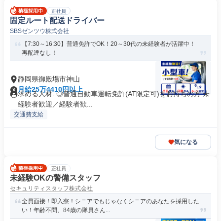
正社員
固定ルート配送ドライバー
SBSゼンツウ株式会社
【7:30～16:30】普通免許でOK！20～30代の未経験者が活躍中！
再配達なし！
静岡県御殿場市神山
月給25万4410円以上
求める人材: ◎普通自動車運転免許(AT限定可)をお持ちの方 未
経験者歓迎／経験者歓...
交通費支給
気になる
正社員
未経験OKの警備スタッフ
セキュリティスタッフ株式会社
全員面接！即入寮！シニアでもじゃなくシニアのあなたを採用した
い！年齢不問、84歳の隊員さん...