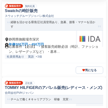
契約社員
Swatchの時計販売
スウォッチグループジャパン株式会社
経験を活かせる環境/正社員登用あり、急募、接客・マナーを活か
す
静岡県御殿場市深沢
年俸300万円～450万円
応募条件 【必須】 ・接客販売経験必須（時計、ファッショ
ン、レザーグッズなど） ・基本...
社員登用あり
英語
+3個
気になる
正社員
TOMMY HILFIGERのアパレル販売(レディース・メンズ)
合同会社PVHジャパン
チームで働く＃キャリアプラン 研修 充実