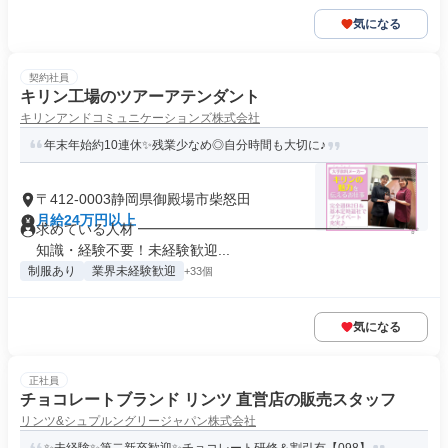
気になる
契約社員
キリン工場のツアーアテンダント
キリンアンドコミュニケーションズ株式会社
年末年始約10連休✨残業少なめ◎自分時間も大切に♪
〒412-0003静岡県御殿場市柴怒田
月給24万円以上
求めている人材 ━━━━━━━━━━━━━━━━━━━ ✨
知識・経験不要！未経験歓迎...
制服あり
業界未経験歓迎
+33個
気になる
正社員
チョコレートブランド リンツ 直営店の販売スタッフ
リンツ&シュプルングリージャパン株式会社