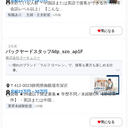
月給23万円～26万円
求めている人材 ＊中国語または英語で接客ができる方 （日常
会話レベル以上） 【こんな...
制服あり
主婦・主夫歓迎
+25個
気になる
正社員
バックヤードスタッフ/idp_szo_ap1F
株式会社マーキュリー
憧れのブランド「ラルフ ローレン」で、接客も裏方も楽しめる仕
事。
〒412-0023静岡県御殿場市深沢
月給23万円～30万円
資格 ★39歳以下限定募集★ 学歴不問／未経験OK 【歓迎条
件】 ・英語または中国...
業界未経験歓迎
+19個
気になる