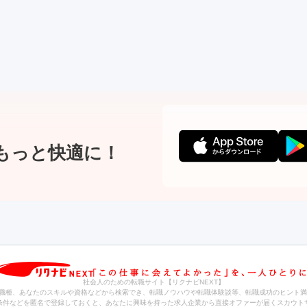
もっと快適に！
社会人のための転職サイト【リクナビNEXT】
職種、あなたのスキルや資格などから検索でき、転職ノウハウや転職体験談等、転職成功のヒント満
条件などを匿名で登録しておくと、あなたに興味を持った求人企業から直接オファーが届くスカウト