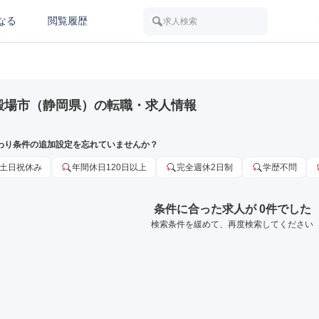
なる
閲覧履歴
求人検索
殿場市（静岡県）の転職・求人情報
わり条件の追加設定を忘れていませんか？
土日祝休み
年間休日120日以上
完全週休2日制
学歴不問
条件に合った求人が 0件でした
検索条件を緩めて、再度検索してください