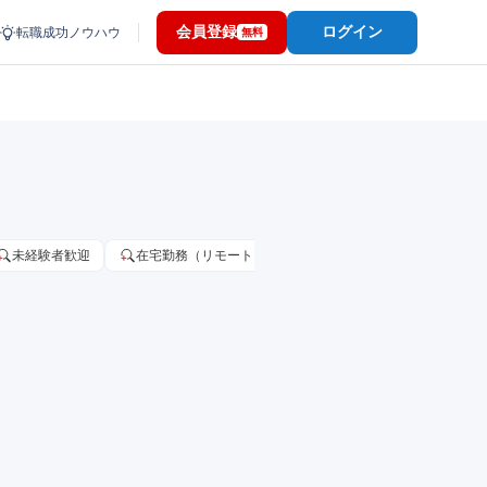
会員登録
ログイン
転職成功ノウハウ
無料
未経験者歓迎
在宅勤務（リモートワーク）OK
家賃補助・住宅手当