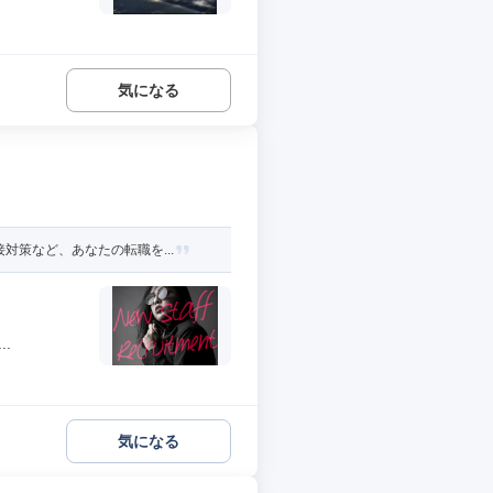
気になる
策など、あなたの転職を...
.
気になる