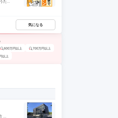
た...
気になる
う
600万円以上
700万円以上
万円以上
..