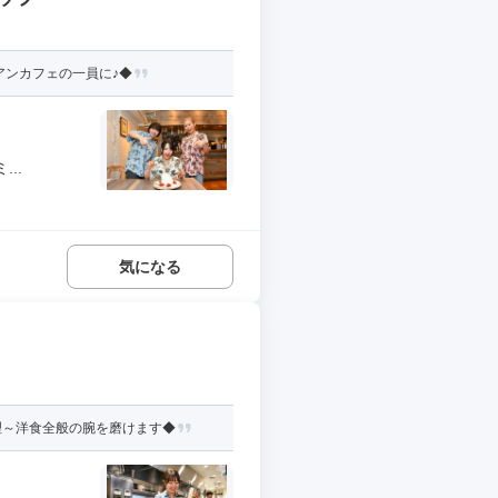
アンカフェの一員に♪◆
..
気になる
理～洋食全般の腕を磨けます◆