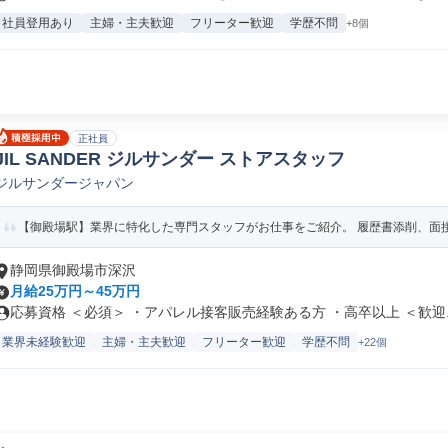
社員登用あり
主婦・主夫歓迎
フリーター歓迎
学歴不問
+8個
正社員
JIL SANDER ジルサンダー ストアスタッフ
ジルサンダージャパン
【御殿場駅】業界に特化した専門スタッフがお仕事をご紹介。 履歴書添削、面接対
静岡県御殿場市深沢
月給25万円～45万円
応募資格 ＜必須＞ ・アパレル接客販売経験ある方 ・高卒以上 ＜歓迎..
業界未経験歓迎
主婦・主夫歓迎
フリーター歓迎
学歴不問
+22個