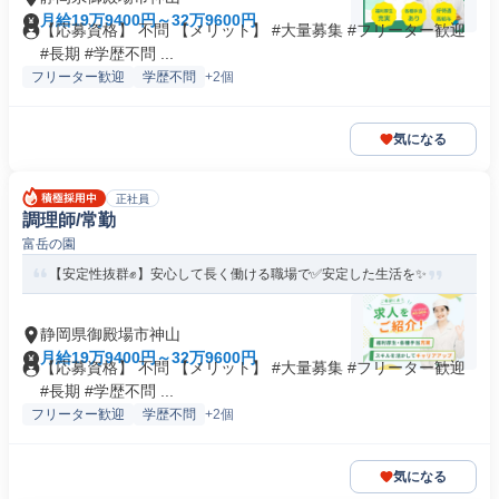
月給19万9400円～32万9600円
【応募資格】 不問 【メリット】 #大量募集 #フリーター歓迎
#長期 #学歴不問 ...
フリーター歓迎
学歴不問
+2個
気になる
正社員
調理師/常勤
富岳の園
【安定性抜群✊️】安心して長く働ける職場で✅️安定した生活を✨
静岡県御殿場市神山
月給19万9400円～32万9600円
【応募資格】 不問 【メリット】 #大量募集 #フリーター歓迎
#長期 #学歴不問 ...
フリーター歓迎
学歴不問
+2個
気になる