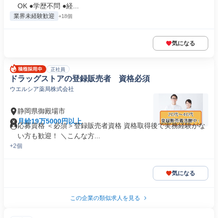
OK ●学歴不問 ●経...
業界未経験歓迎
+18個
気になる
正社員
ドラッグストアの登録販売者 資格必須
ウエルシア薬局株式会社
静岡県御殿場市
月給19万5000円以上
応募資格 ＜必須＞登録販売者資格 資格取得後で実務経験がな
い方も歓迎！ ＼こんな方...
+2個
気になる
この企業の類似求人を見る