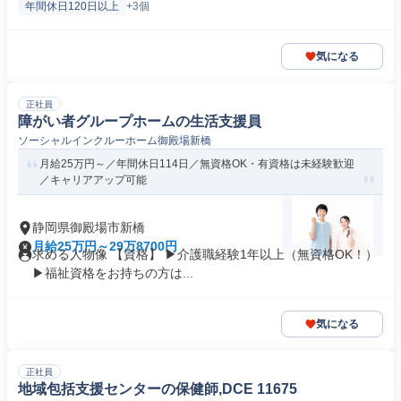
年間休日120日以上
+3個
気になる
正社員
障がい者グループホームの生活支援員
ソーシャルインクルーホーム御殿場新橋
月給25万円～／年間休日114日／無資格OK・有資格は未経験歓迎
／キャリアアップ可能
静岡県御殿場市新橋
月給25万円～29万8700円
求める人物像 【資格】 ▶介護職経験1年以上（無資格OK！）
▶福祉資格をお持ちの方は...
気になる
正社員
地域包括支援センターの保健師,DCE 11675