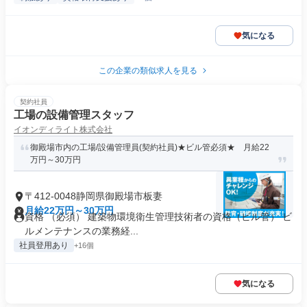
気になる
この企業の類似求人を見る
契約社員
工場の設備管理スタッフ
イオンディライト株式会社
御殿場市内の工場/設備管理員(契約社員)★ビル管必須★ 月給22
万円～30万円
〒412-0048静岡県御殿場市板妻
月給22万円～30万円
資格 （必須） 建築物環境衛生管理技術者の資格（ビル管） ビ
ルメンテナンスの業務経...
社員登用あり
+16個
気になる