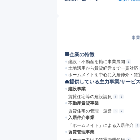
事業
🏢企業の特徴
建設・不動産を軸に事業展開
1
土地活用から賃貸経営まで一貫対応
ホームメイトを中心に入居仲介・賃
💼提供している主力事業/サービ
建設事業
賃貸住宅等の建設請負
6
7
不動産賃貸事業
賃貸住宅の管理・運営
5
7
入居仲介事業
「ホームメイト」による入居仲介
4
賃貸管理事業
オーナー向けの賃貸管理代行
4