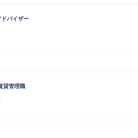
アドバイザー
賃貸管理職
町