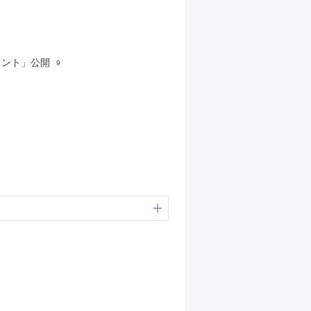
イント」公開
9