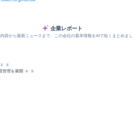
企業レポート
内容から最新ニュースまで、この会社の基本情報をAIで短くまとめま
2
3
貸管理を展開
4
5
ス