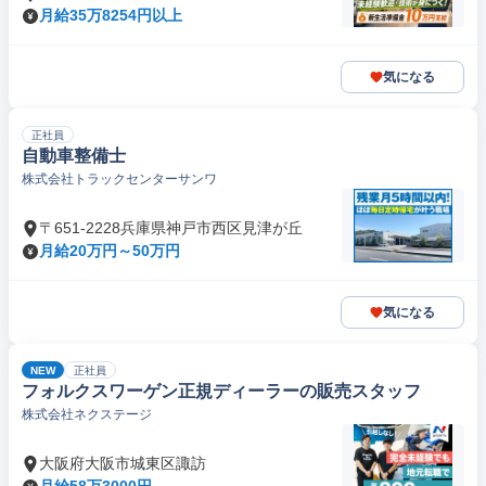
月給35万8254円以上
気になる
正社員
自動車整備士
株式会社トラックセンターサンワ
〒651-2228兵庫県神戸市西区見津が丘
月給20万円～50万円
気になる
NEW
正社員
フォルクスワーゲン正規ディーラーの販売スタッフ
株式会社ネクステージ
大阪府大阪市城東区諏訪