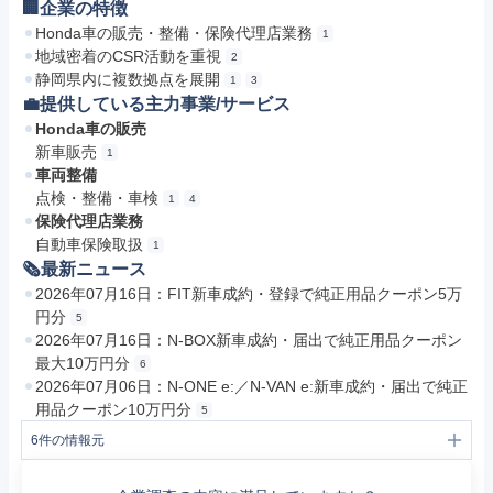
🏢企業の特徴
Honda車の販売・整備・保険代理店業務
1
地域密着のCSR活動を重視
2
静岡県内に複数拠点を展開
1
3
💼提供している主力事業/サービス
Honda車の販売
新車販売
1
車両整備
点検・整備・車検
1
4
保険代理店業務
自動車保険取扱
1
🗞最新ニュース
2026年07月16日：FIT新車成約・登録で純正用品クーポン5万
円分
5
2026年07月16日：N-BOX新車成約・届出で純正用品クーポン
最大10万円分
6
2026年07月06日：N-ONE e:／N-VAN e:新車成約・届出で純正
用品クーポン10万円分
5
6
件の情報元
1
会社概要 | 企業情報 | Honda Cars 静岡
2
CSRの取り組み | 企業情報 | Honda Cars 静岡