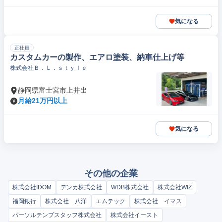
気になる
正社員
カスタムカーの製作、エアロ塗装、納車仕上げ等
株式会社Ｂ．Ｌ．ｓｔｙｌｅ
静岡県富士宮市上井出
月給21万円以上
気になる
その他の企業
株式会社IDOM
デンカ株式会社
WDB株式会社
株式会社WIZ
福岡銀行
株式会社 八洋
エムテック
株式会社 イマス
パーソルテンプスタッフ株式会社
株式会社イースト