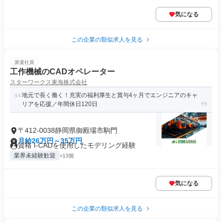
気になる
この企業の類似求人を見る
派遣社員
工作機械のCADオペレーター
スターワークス東海株式会社
地元で長く働く！充実の福利厚生と賞与4ヶ月でエンジニアのキャ
リアを応援／年間休日120日
〒412-0038静岡県御殿場市駒門
月給26万円～35万円
資格 I-CADを使用したモデリング経験
業界未経験歓迎
+13個
気になる
この企業の類似求人を見る