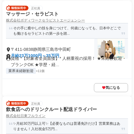
正社員
マッサージ・セラピスト
株式会社ボディワークセラピストエージェンシー
その手に癒やしの技を身につけて、何歳になっても、日本中どこで
も働けるセラピストの第一歩を踏...
〒411-0838静岡県三島市中田町
月給23万1000円～35万円
資格 *【対象者全員面接】* 人柄重視の採用！ ★未経験歓迎・
ブランクOK ★学歴・経...
業界未経験歓迎
+11個
気になる
正社員
飲食店へのドリンクルート配送ドライバー
株式会社日東フルライン
✨️月給30万円以上可✨️【必要なものは普通免許だけ】営業業務はあ
りません！入社祝金5万円...