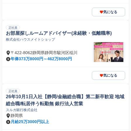
気になる
正社員
お部屋探しルームアドバイザー(未経験・低離職率)
株式会社ハウスメイトショップ
〒422-8062静岡県静岡市駿河区稲川
年俸373万8000円～462万8000円
気になる
正社員
26年10月1日入社【静岡/金融総合職】第二新卒歓迎 地域
総合職/転居伴う転勤無 銀行法人営業
スルガ銀行株式会社
静岡県
月給25万3000円以上