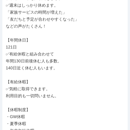
✅週末はしっかり休めます。

「家族サービスの時間が増えた」

「友だちと予定が合わせやすくなった」

などの声がたくさん！

【年間休日】

121日

✅有給休暇と組み合わせて

年間130日前後休む人も多数。

140日近く休む人もいます。

【有給休暇】

✅気軽に取得できます。

利用目的も一切問いません。

【休暇制度】

・GW休暇

・夏季休暇
