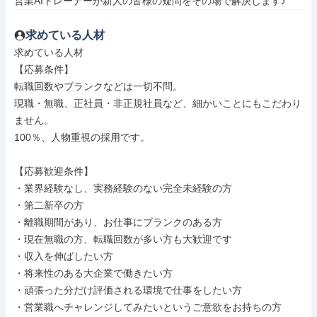
営業AIトレーナーが新人の皆様の疑問をその場で解決します♪
求めている人材
求めている人材

【応募条件】

転職回数やブランクなどは一切不問。

現職・無職、正社員・非正規社員など、細かいことにもこだわり
ません。

100％、人物重視の採用です。

【応募歓迎条件】

・業界経験なし、実務経験のない完全未経験の方

・第二新卒の方

・離職期間があり、お仕事にブランクのある方

・現在無職の方、転職回数が多い方も大歓迎です

・収入を伸ばしたい方

・将来性のある大企業で働きたい方

・頑張った分だけ評価される環境で仕事をしたい方

・営業職へチャレンジしてみたいというご意欲をお持ちの方
