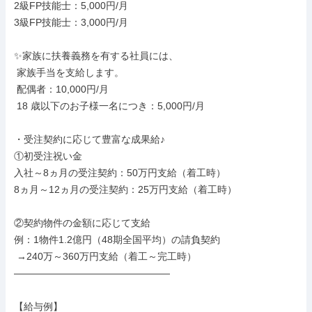
2級FP技能士：5,000円/月

3級FP技能士：3,000円/月

✨家族に扶養義務を有する社員には、

 家族手当を支給します。

 配偶者：10,000円/月

 18 歳以下のお子様一名につき：5,000円/月

・受注契約に応じて豊富な成果給♪

①初受注祝い金

入社～8ヵ月の受注契約：50万円支給（着工時）

8ヵ月～12ヵ月の受注契約：25万円支給（着工時）

②契約物件の金額に応じて支給

例：1物件1.2億円（48期全国平均）の請負契約

 →240万～360万円支給（着工～完工時）

――――――――――――――――

【給与例】
