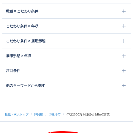
職種 × こだわり条件
こだわり条件 × 年収
こだわり条件 × 雇用形態
雇用形態 × 年収
注目条件
他のキーワードから探す
転職・求人トップ
/
静岡県
/
御殿場市
/
年収2000万を目指せるBtoC営業