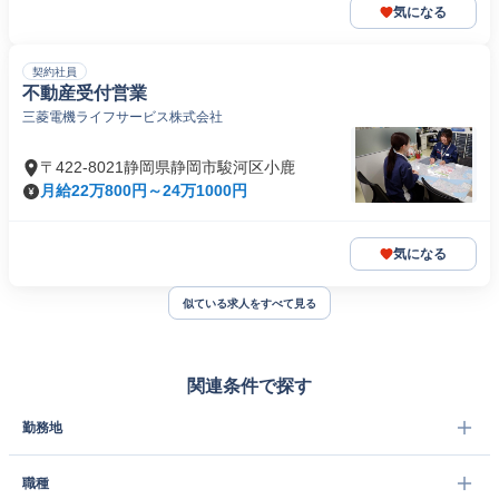
気になる
契約社員
不動産受付営業
三菱電機ライフサービス株式会社
〒422-8021静岡県静岡市駿河区小鹿
月給22万800円～24万1000円
気になる
似ている求人をすべて見る
関連条件で探す
勤務地
職種