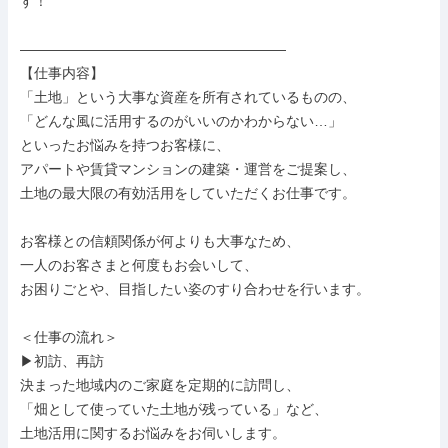
す！

———————————————————

【仕事内容】

「土地」という大事な資産を所有されているものの、

「どんな風に活用するのがいいのかわからない…」

といったお悩みを持つお客様に、

アパートや賃貸マンションの建築・運営をご提案し、

土地の最大限の有効活用をしていただくお仕事です。

お客様との信頼関係が何よりも大事なため、

一人のお客さまと何度もお会いして、

お困りごとや、目指したい姿のすり合わせを行います。

＜仕事の流れ＞

▶初訪、再訪

決まった地域内のご家庭を定期的に訪問し、

「畑として使っていた土地が残っている」など、

土地活用に関するお悩みをお伺いします。
