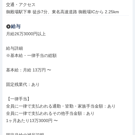
交通・アクセス

御殿場駅下車 徒歩7分、東名高速道路 御殿場ICから 2.25km
給与
月給26万3000円以上

給与詳細

※基本給・一律手当の総額

基本給：月給 13万円 〜

固定残業代：あり

【一律手当】

全員に一律で支払われる通勤・皆勤・家族手当金額：あり

全員に一律で支払われるその他手当金額：あり

1ヶ月あたり13万3000円 〜
