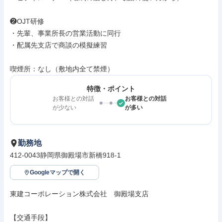
❷OJT研修

・先輩、事業所長の営業活動に同行

・配属先支店で商談の模擬練習

喫煙所：なし（敷地内全て禁煙）
特徴・ポイント
お客様との対話
お客様との対話
が少ない
が多い
勤務地
412-0043静岡県御殿場市新橋918-1
Googleマップで開く
東建コーポレーション株式会社　御殿場支店

【交通手段】
