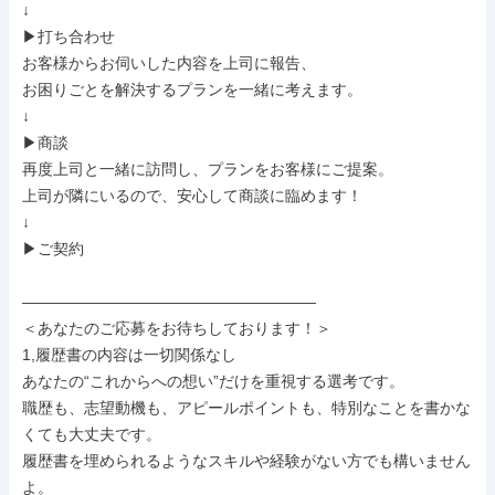
↓

▶打ち合わせ

お客様からお伺いした内容を上司に報告、

お困りごとを解決するプランを一緒に考えます。

↓

▶商談

再度上司と一緒に訪問し、プランをお客様にご提案。

上司が隣にいるので、安心して商談に臨めます！

↓

▶ご契約

———————————————————

＜あなたのご応募をお待ちしております！＞

1,履歴書の内容は一切関係なし

あなたの“これからへの想い”だけを重視する選考です。

職歴も、志望動機も、アピールポイントも、特別なことを書かな
くても大丈夫です。

履歴書を埋められるようなスキルや経験がない方でも構いません
よ。
