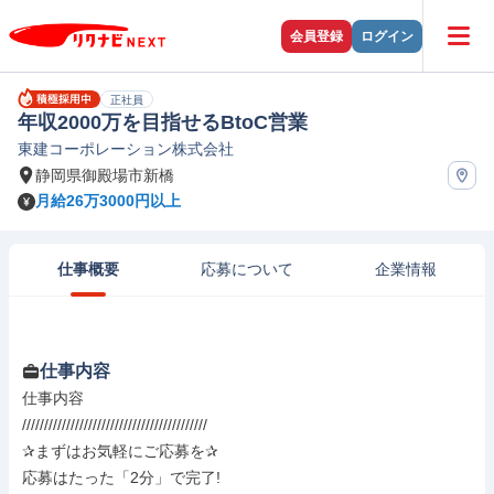
会員登録
ログイン
正社員
年収2000万を目指せるBtoC営業
東建コーポレーション株式会社
静岡県御殿場市新橋
月給26万3000円以上
仕事概要
応募について
企業情報
仕事内容
仕事内容

//////////////////////////////////////////

✰まずはお気軽にご応募を✰

応募はたった「2分」で完了!
