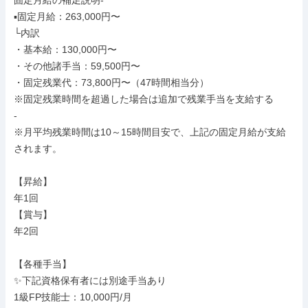
固定月給の補足説明-

▪️固定月給：263,000円〜

└内訳

・基本給：130,000円〜

・その他諸手当：59,500円〜

・固定残業代：73,800円〜（47時間相当分）

※固定残業時間を超過した場合は追加で残業手当を支給する

-

※月平均残業時間は10～15時間目安で、上記の固定月給が支給
されます。

【昇給】

年1回

【賞与】

年2回

【各種手当】

✨下記資格保有者には別途手当あり

1級FP技能士：10,000円/月
