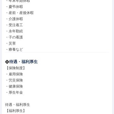
・年末年始休暇

・慶弔休暇

・産前・産後休暇

・介護休暇

・受注着工

・永年勤続

・子の看護

・災害

・療養など
待遇・福利厚生
【保険制度】

・雇用保険

・労災保険

・健康保険

・厚生年金

待遇・福利厚生

【福利厚生】
