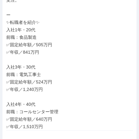
受注。

ー

✨転職者を紹介✨

入社1年・20代

前職：食品製造

✅固定給年額／505万円

✅年収／841万円

入社3年・30代

前職：電気工事士

✅固定給年額／524万円

✅年収／1,240万円

入社4年・40代

前職：コールセンター管理

✅固定給年額／640万円

✅年収／1,510万円