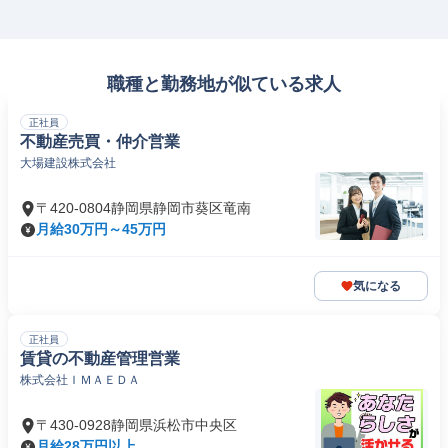
職種と勤務地が似ている求人
正社員
不動産売買・仲介営業
大場建設株式会社
〒420-0804静岡県静岡市葵区竜南
月給30万円～45万円
気になる
正社員
賃貸の不動産管理営業
株式会社ＩＭＡＥＤＡ
〒430-0928静岡県浜松市中央区
月給28万円以上