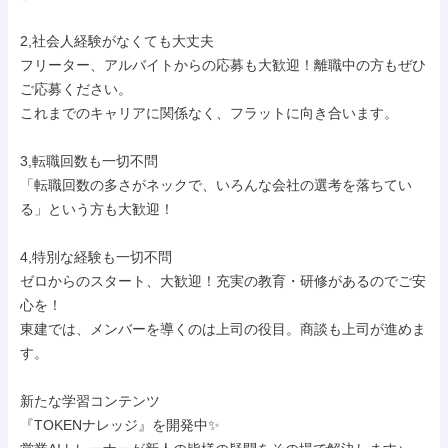
2,社会人経験がなくても大丈夫

フリーター、アルバイトからの応募も大歓迎！離職中の方もぜひ
ご応募ください。

これまでのキャリアに関係なく、フラットに向き合います。

3,転職回数も一切不問

「転職回数の多さがネックで、いろんな会社の選考を落ちてい
る」という方も大歓迎！

4,特別な経験も一切不問

ゼロからのスタート、大歓迎！充実の教育・研修があるのでご安
心を！

東建では、メンバーを導くのは上司の役目。商談も上司が進めま
す。

新たな学習コンテンツ

『TOKENナレッジ』を開発中✨
