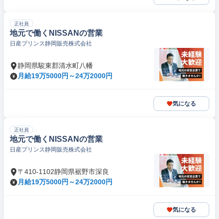
正社員
地元で働くNISSANの営業
日産プリンス静岡販売株式会社
静岡県駿東郡清水町八幡
月給19万5000円～24万2000円
気になる
正社員
地元で働くNISSANの営業
日産プリンス静岡販売株式会社
〒410-1102静岡県裾野市深良
月給19万5000円～24万2000円
気になる