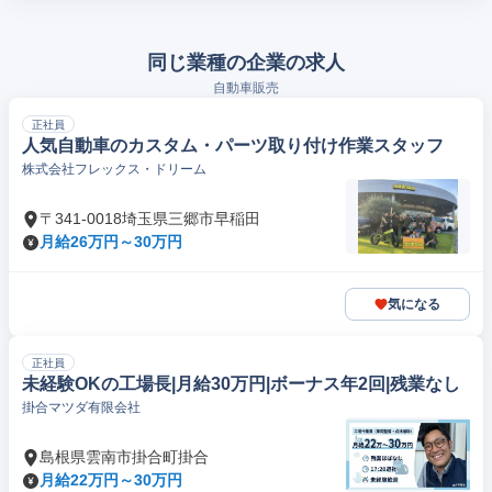
同じ業種の企業の求人
自動車販売
正社員
人気自動車のカスタム・パーツ取り付け作業スタッフ
株式会社フレックス・ドリーム
〒341-0018埼玉県三郷市早稲田
月給26万円～30万円
気になる
正社員
未経験OKの工場長|月給30万円|ボーナス年2回|残業なし
掛合マツダ有限会社
島根県雲南市掛合町掛合
月給22万円～30万円