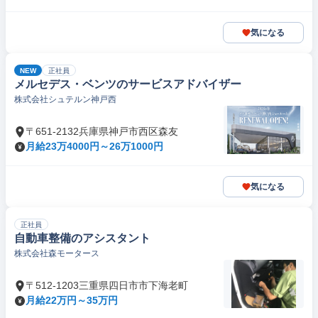
気になる
NEW
正社員
メルセデス・ベンツのサービスアドバイザー
株式会社シュテルン神戸西
〒651-2132兵庫県神戸市西区森友
月給23万4000円～26万1000円
気になる
正社員
自動車整備のアシスタント
株式会社森モータース
〒512-1203三重県四日市市下海老町
月給22万円～35万円