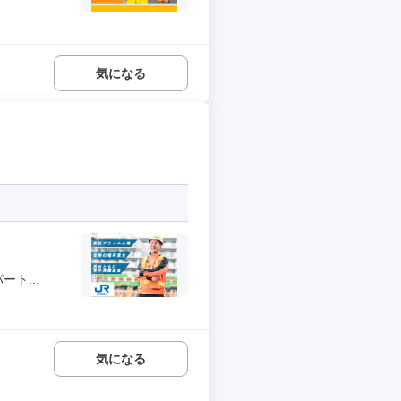
気になる
ト...
気になる