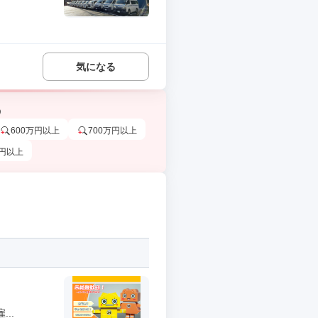
気になる
う
600万円以上
700万円以上
万円以上
..