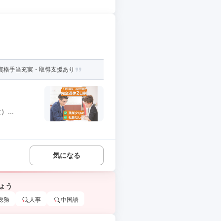
資格手当充実・取得支援あり
...
気になる
ょう
総務
人事
中国語