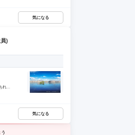
気になる
員)
...
気になる
ょう