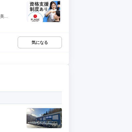
...
気になる