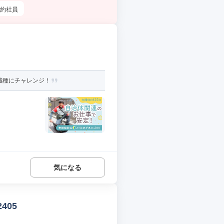
約社員
職種にチャレンジ！
気になる
405