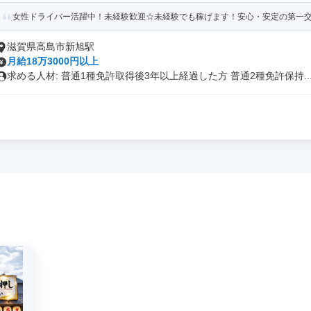
女性ドライバー活躍中！未経験歓迎☆未経験でも稼げます！安心・安定の第一
滋賀県高島市新旭駅
月給18万3000円以上
求める人材: 普通1種免許取得後3年以上経過した方 普通2種免許保持..