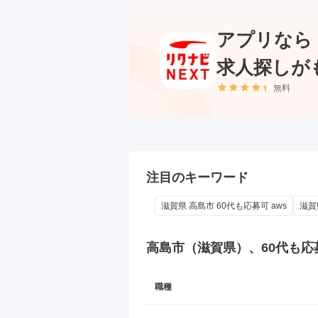
アプリなら
求人探しが
無料
注目のキーワード
滋賀県 高島市 60代も応募可 aws
滋賀
高島市（滋賀県）、60代も応
職種