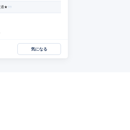
交通★
.
気になる