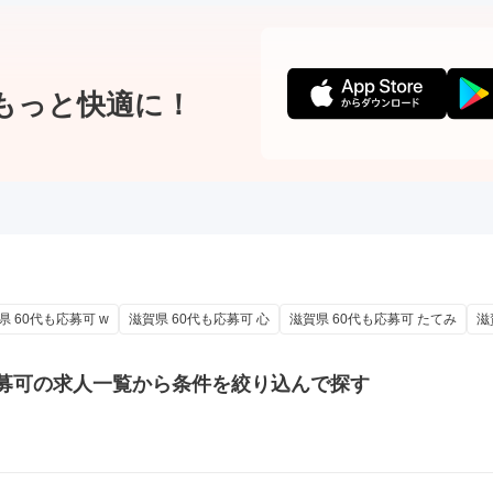
もっと快適に！
県 60代も応募可 w
滋賀県 60代も応募可 心
滋賀県 60代も応募可 たてみ
滋
募可の
求人一覧から条件を絞り込んで探す