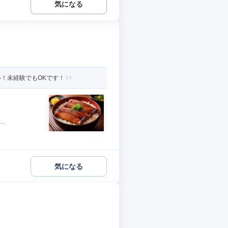
気になる
！未経験でもOKです！
.
気になる