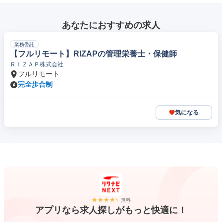
あなたにおすすめの求人
業務委託
【フルリモート】RIZAPの管理栄養士・保健師
ＲＩＺＡＰ株式会社
フルリモート
完全歩合制
気になる
無料
アプリなら求人探しがもっと快適に！