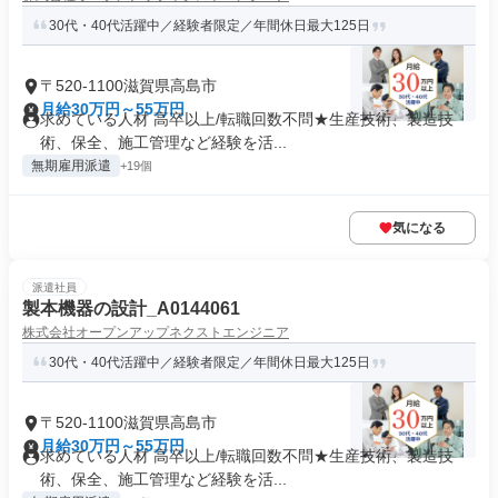
30代・40代活躍中／経験者限定／年間休日最大125日
〒520-1100滋賀県高島市
月給30万円～55万円
求めている人材 高卒以上/転職回数不問★生産技術、製造技
術、保全、施工管理など経験を活...
無期雇用派遣
+19個
気になる
派遣社員
製本機器の設計_A0144061
株式会社オープンアップネクストエンジニア
30代・40代活躍中／経験者限定／年間休日最大125日
〒520-1100滋賀県高島市
月給30万円～55万円
求めている人材 高卒以上/転職回数不問★生産技術、製造技
術、保全、施工管理など経験を活...