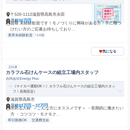
〒520-1112滋賀県高島市永田
月給30万円
資格 未経験歓迎です！モノづくりに興味がある方！手に職つ
けたい方のご応募お待ちしており...
業界未経験歓迎
+14個
気になる
正社員
カラフル石けんケースの組立工場内スタッフ
合同会社Energy Plus
《マイカー通勤OK！》カラフル石けんケースの組立工場内スタッ
フ！長期安定♪
滋賀県高島市
月給33万円～37万円
求める人材: ＜こんな方にオススメです＞ ・長期的に働きたい
方 ・コツコツ・モクモク...
即日勤務OK
交通費支給