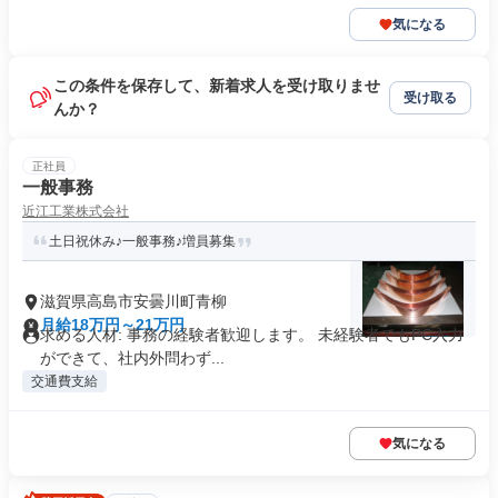
気になる
この条件を保存して、新着求人を受け取りませ
受け取る
んか？
正社員
一般事務
近江工業株式会社
土日祝休み♪一般事務♪増員募集
滋賀県高島市安曇川町青柳
月給18万円～21万円
求める人材: 事務の経験者歓迎します。 未経験者でもPC入力
ができて、社内外問わず...
交通費支給
気になる