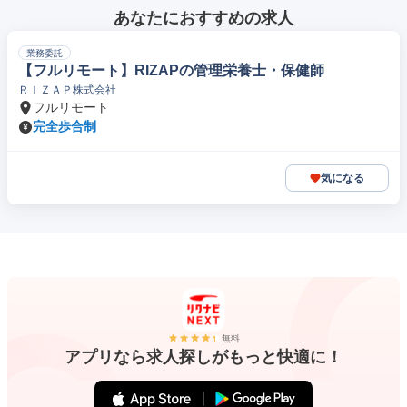
あなたにおすすめの求人
業務委託
【フルリモート】RIZAPの管理栄養士・保健師
ＲＩＺＡＰ株式会社
フルリモート
完全歩合制
気になる
無料
アプリなら求人探しがもっと快適に！