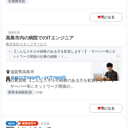
交通費支給
気になる
派遣社員
高島市内の病院でのITエンジニア
株式会社スタッフサービス
【こんなスキルや経験のある方を歓迎します！】・サーバー等にネ
ットワーク関係の仕事の経験・Ｉ...
滋賀県高島市
月給23万5000円～24万7860円
応募資格 【こんなスキルや経験のある方を歓迎します！】・
サーバー等にネットワーク関係の...
業界未経験歓迎
+24個
気になる
NEW
正社員