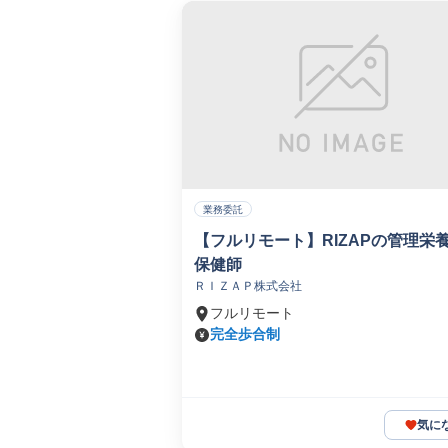
業務委託
【フルリモート】RIZAPの管理栄
保健師
ＲＩＺＡＰ株式会社
フルリモート
完全歩合制
気に