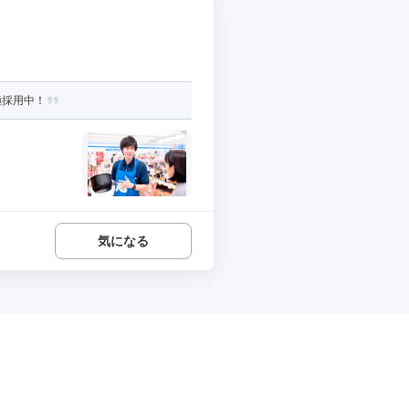
極採用中！
気になる