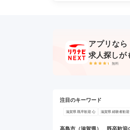
アプリなら
求人探しが
無料
注目のキーワード
滋賀県 既卒歓迎 心
滋賀県 経験者歓迎
高島市（滋賀県）、既卒歓迎