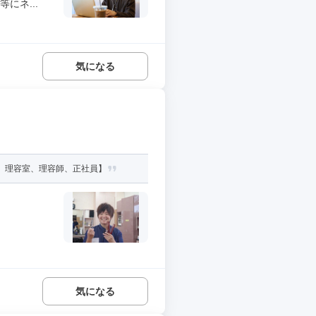
にネ...
気になる
、理容室、理容師、正社員】
気になる