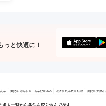
もっと快適に！
 高卒
滋賀県 高島市 第二新卒歓迎 aws
滋賀県 既卒歓迎 経理
滋賀県 大津市
の
求人一覧から条件を絞り込んで探す