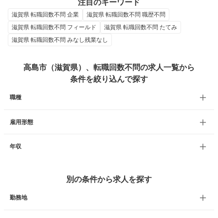
注目のキーワード
滋賀県 転職回数不問 企業
滋賀県 転職回数不問 職歴不問
滋賀県 転職回数不問 フィールド
滋賀県 転職回数不問 たてみ
滋賀県 転職回数不問 みなし残業なし
高島市（滋賀県）、転職回数不問の求人一覧から
条件を絞り込んで探す
職種
雇用形態
年収
別の条件から求人を探す
勤務地