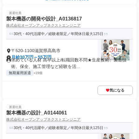
派遣社員
製本機器の開発や設計_A0136817
株式会社オープンアップネクストエンジニア
30代・40代活躍中／経験者限定／年間休日最大125日
〒520-1100滋賀県高島市
月給30万円～55万円
求めている人材 高卒以上/転職回数不問★生産技術、製造技
術、保全、施工管理など経験を活...
無期雇用派遣
+19個
気になる
派遣社員
製本機器の設計_A0144061
株式会社オープンアップネクストエンジニア
30代・40代活躍中／経験者限定／年間休日最大125日