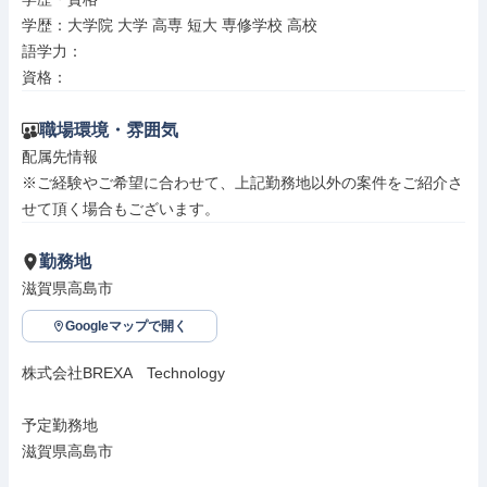
学歴：大学院 大学 高専 短大 専修学校 高校

語学力：

資格：
職場環境・雰囲気
配属先情報

※ご経験やご希望に合わせて、上記勤務地以外の案件をご紹介さ
せて頂く場合もございます。
勤務地
滋賀県高島市
Googleマップで開く
株式会社BREXA　Technology

予定勤務地

滋賀県高島市
