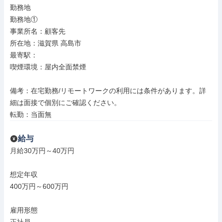
勤務地

勤務地①

事業所名：顧客先

所在地：滋賀県 高島市

最寄駅：

喫煙環境：屋内全面禁煙

備考：在宅勤務/リモートワークの利用には条件があります。詳
細は面接で個別にご確認ください。

転勤：当面無
給与
月給30万円～40万円

想定年収

400万円～600万円

雇用形態
