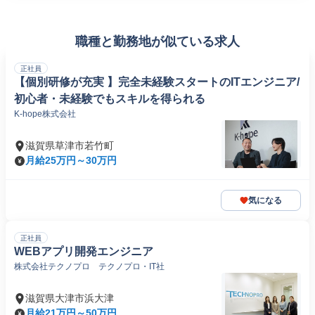
職種と勤務地が似ている求人
正社員
【個別研修が充実 】完全未経験スタートのITエンジニア/
初心者・未経験でもスキルを得られる
K-hope株式会社
滋賀県草津市若竹町
月給25万円～30万円
気になる
正社員
WEBアプリ開発エンジニア
株式会社テクノプロ テクノプロ・IT社
滋賀県大津市浜大津
月給21万円～50万円