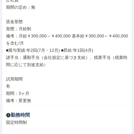
正社員

期間の定め：無

賃金形態

形態：月給制

備考：月給￥300,000～￥400,000 基本給￥300,000～￥400,000
を含む/月

■賞与実績:年2回(7月・12月) ■昇給:年1回(4月)

諸手当：通勤手当（会社規定に基づき支給）、残業手当（残業時
間に応じて別途支給）

試用期間

有

期間：3ヶ月

備考：変更無
勤務時間
固定時間制
