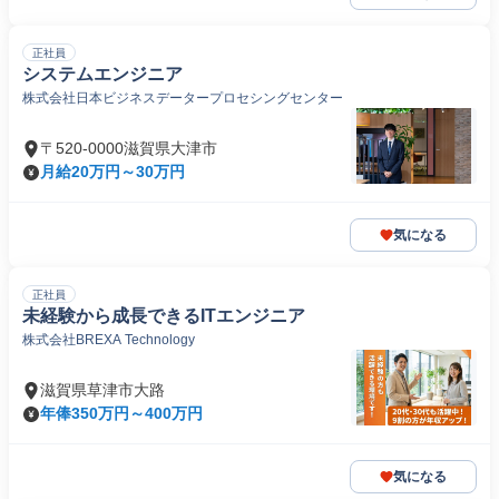
正社員
システムエンジニア
株式会社日本ビジネスデータープロセシングセンター
〒520-0000滋賀県大津市
月給20万円～30万円
気になる
正社員
未経験から成長できるITエンジニア
株式会社BREXA Technology
滋賀県草津市大路
年俸350万円～400万円
気になる