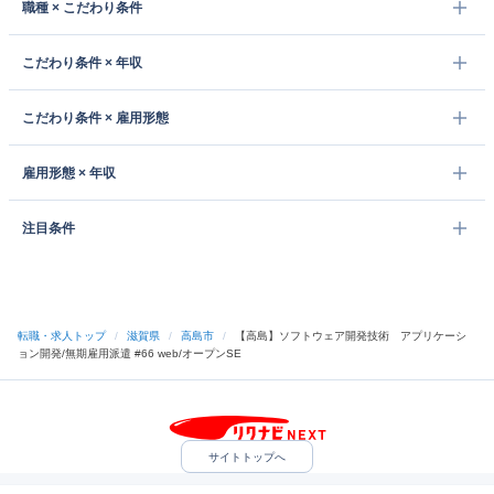
職種 × こだわり条件
こだわり条件 × 年収
こだわり条件 × 雇用形態
雇用形態 × 年収
注目条件
転職・求人トップ
/
滋賀県
/
高島市
/
【高島】ソフトウェア開発技術 アプリケーシ
ョン開発/無期雇用派遣 #66 web/オープンSE
サイトトップへ