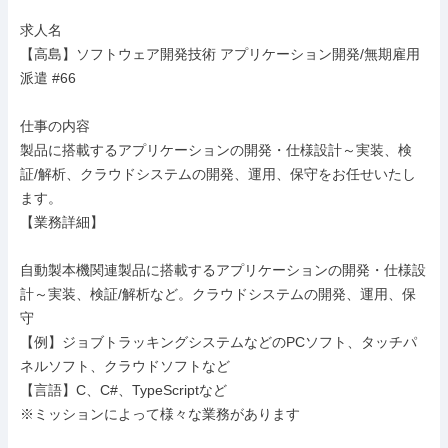
求人名

【高島】ソフトウェア開発技術 アプリケーション開発/無期雇用
派遣 #66

仕事の内容

製品に搭載するアプリケーションの開発・仕様設計～実装、検
証/解析、クラウドシステムの開発、運用、保守をお任せいたし
ます。

【業務詳細】

自動製本機関連製品に搭載するアプリケーションの開発・仕様設
計～実装、検証/解析など。クラウドシステムの開発、運用、保
守

【例】ジョブトラッキングシステムなどのPCソフト、タッチパ
ネルソフト、クラウドソフトなど

【言語】C、C#、TypeScriptなど

※ミッションによって様々な業務があります
