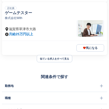
正社員
ゲームテスター
株式会社With
滋賀県草津市大路
月給25万円以上
気になる
似ている求人をすべて見る
関連条件で探す
勤務地
職種