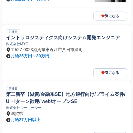
気になる
正社員
イントラロジスティクス向けシステム開発エンジニア
株式会社MYC
〒527-0023滋賀県東近江市八日市緑町
月給25万円～30万円
気になる
正社員
第二新卒【滋賀/金融系SE】地方銀行向け/プライム案件/
U・Iターン歓迎/ web/オープンSE
株式会社シーエーシー
滋賀県
月給27万円以上