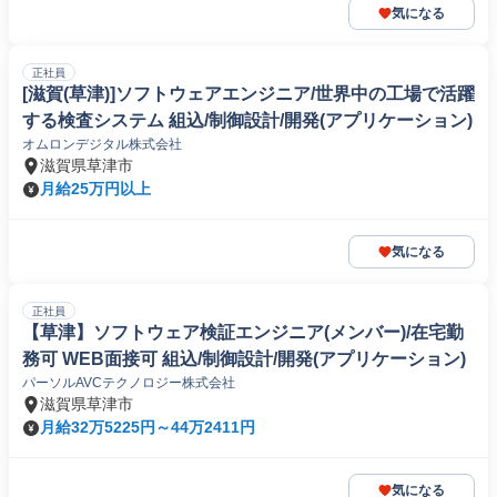
気になる
正社員
[滋賀(草津)]ソフトウェアエンジニア/世界中の工場で活躍
する検査システム 組込/制御設計/開発(アプリケーション)
オムロンデジタル株式会社
滋賀県草津市
月給25万円以上
気になる
正社員
【草津】ソフトウェア検証エンジニア(メンバー)/在宅勤
務可 WEB面接可 組込/制御設計/開発(アプリケーション)
パーソルAVCテクノロジー株式会社
滋賀県草津市
月給32万5225円～44万2411円
気になる