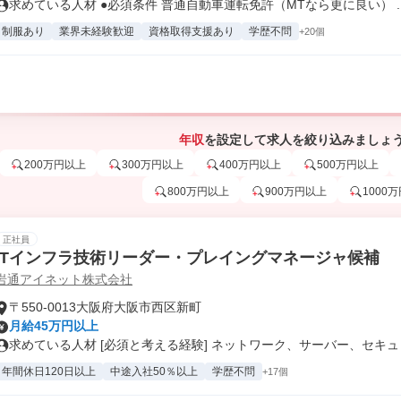
求めている人材 ●必須条件 普通自動車運転免許（MTなら更に良い） ..
制服あり
業界未経験歓迎
資格取得支援あり
学歴不問
+20個
年収
を設定して求人を絞り込みましょ
200万円以上
300万円以上
400万円以上
500万円以上
800万円以上
900万円以上
1000
正社員
ITインフラ技術リーダー・プレイングマネージャ候補
岩通アイネット株式会社
〒550-0013大阪府大阪市西区新町
月給45万円以上
求めている人材 [必須と考える経験] ネットワーク、サーバー、セキュリ.
年間休日120日以上
中途入社50％以上
学歴不問
+17個