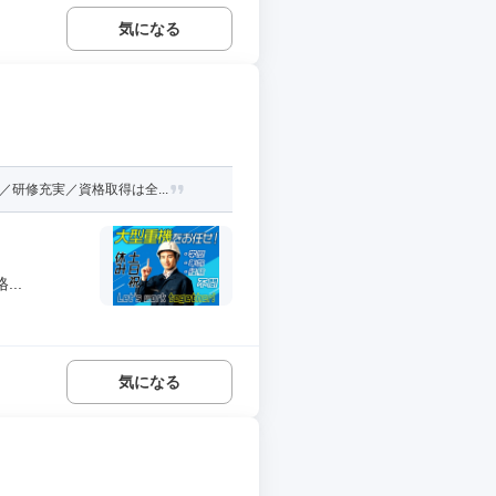
気になる
研修充実／資格取得は全...
..
気になる