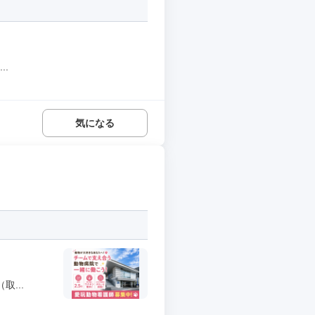
.
気になる
...