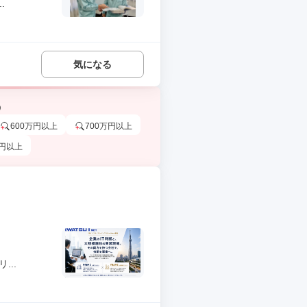
.
気になる
う
600万円以上
700万円以上
万円以上
..