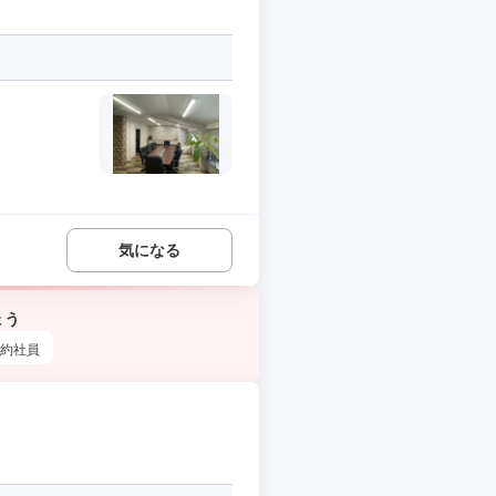
気になる
ょう
約社員