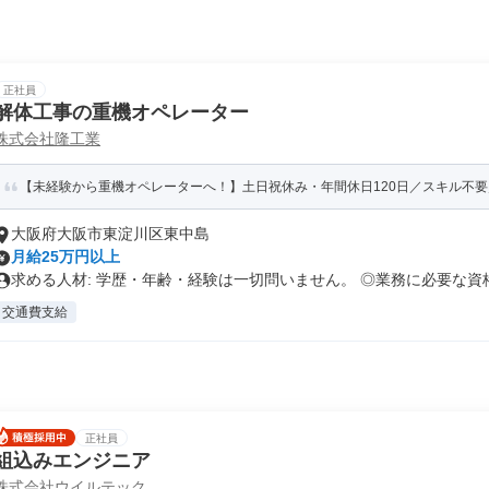
正社員
解体工事の重機オペレーター
株式会社隆工業
【未経験から重機オペレーターへ！】土日祝休み・年間休日120日／スキル不要／
大阪府大阪市東淀川区東中島
月給25万円以上
求める人材: 学歴・年齢・経験は一切問いません。 ◎業務に必要な資格.
交通費支給
正社員
組込みエンジニア
株式会社ウイルテック